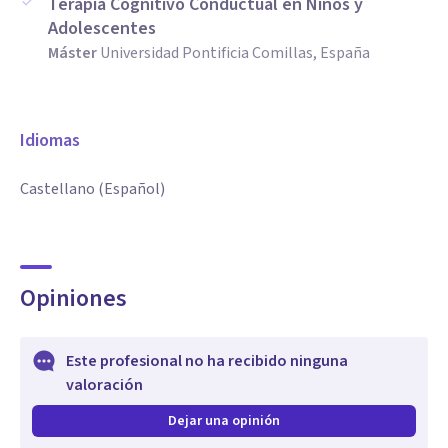
Terapia Cognitivo Conductual en Niños y
Adolescentes
Máster
Universidad Pontificia Comillas, España
Idiomas
Castellano (Español)
Opiniones
Este profesional no ha recibido ninguna
valoración
Dejar una opinión