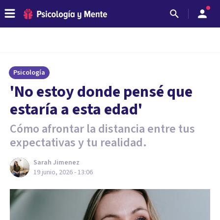
Psicología
'No estoy donde pensé que
estaría a esta edad'
Cómo afrontar la distancia entre tus
expectativas y tu realidad.
Sarah Jimenez
19 junio, 2026 - 13:06