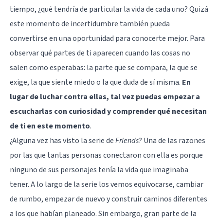
tiempo, ¿qué tendría de particular la vida de cada uno? Quizá
este momento de incertidumbre también pueda
convertirse en una oportunidad para conocerte mejor. Para
observar qué partes de ti aparecen cuando las cosas no
salen como esperabas: la parte que se compara, la que se
exige, la que siente miedo o la que duda de sí misma.
En
lugar de luchar contra ellas, tal vez puedas empezar a
escucharlas con curiosidad y comprender qué necesitan
de ti en este momento
.
¿Alguna vez has visto la serie de
Friends
? Una de las razones
por las que tantas personas conectaron con ella es porque
ninguno de sus personajes tenía la vida que imaginaba
tener. A lo largo de la serie los vemos equivocarse, cambiar
de rumbo, empezar de nuevo y construir caminos diferentes
a los que habían planeado. Sin embargo, gran parte de la