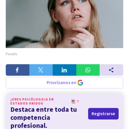
Pexels
Priorízanos en
¿ERES PSICÓLOGO/A EN
?
ESTADOS UNIDOS
Destaca entre toda tu
Registrarse
competencia
profesional.