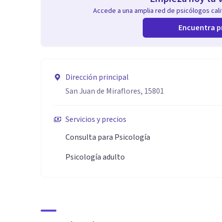
Accede a una amplia red de psicólogos calif
Encuentra p
Dirección principal
San Juan de Miraflores, 15801
Servicios y precios
Consulta para Psicología
Psicología adulto