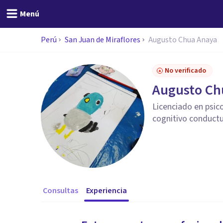
Menú
Perú
San Juan de Miraflores
Augusto Chua Anaya
No verificado
Augusto Ch
Licenciado en psico
cognitivo conductu
Consultas
Experiencia