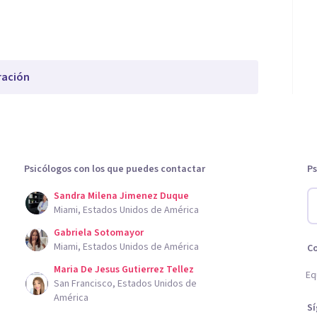
ración
Psicólogos con los que puedes contactar
Ps
Sandra Milena Jimenez Duque
Miami, Estados Unidos de América
Gabriela Sotomayor
Miami, Estados Unidos de América
C
Maria De Jesus Gutierrez Tellez
Eq
San Francisco, Estados Unidos de
América
S