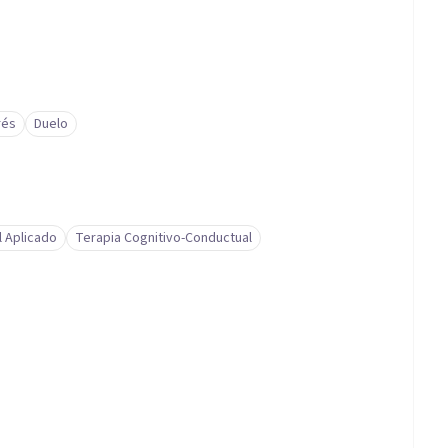
rés
Duelo
l Aplicado
Terapia Cognitivo-Conductual