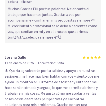
Tatiana Rolhaiser
Muchas Gracias Elii por tus palabras! Me encanta el
trabajo que hacemos juntas. Gracias a vos por
acompañarme y confiar en mis propuestas siempre 🫶.
Mi crecimiento profesional se lo debo a pacientes como
vos, que confían en mí y en el proceso que abrimos
Junt@s! Agradecida siempre 🩷🙌
Lorena Gallo
·
13 de enero de 2026
Localización:
Salta
🌟 Quería agradecerte por tu calidez y apoyo en nuestras
sesiones, me hace muy bien hablar con vos y siento que me
ayuda un montón 🙏. Tu forma de escuchar y entender me
hace sentir cómoda y segura, lo que me permite abrirme y
trabajar en mis cosas. Me gusta cómo me ayudas a ver las
cosas desde diferentes perspectivas y a encontrar
soluciones para mis problemas. Gracias por ser una