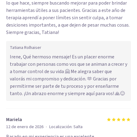
lo que hace, siempre buscando mejorar para poder brindar
herramientas útiles a sus pacientes. Gracias a este año de
terapia aprendí a poner límites sin sentir culpa, a tomar
desiciones importantes, a que dejen de pesar muchas cosas.
Siempre gracias, Tatiana!
Tatiana Rolhaiser
Irene, Qué hermoso mensaje! Es un placer enorme
trabajar con personas como vos que se animan a crecer y
a tomar control de su vida 🤗 Me alegra saber que
valorás mi compromiso y dedicación. 🫶 Gracias por
permitirme ser parte de tu proceso y por enseñarme
tanto. ¡Un abrazo enorme y siempre aquí para vos! 🙏😊
Mariela
·
12 de enero de 2026
Localización:
Salta
Basado en mi experiencia es una excelente