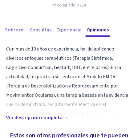
Nº colegiado:
1224
Sobre mí
Consultas
Experiencia
Opiniones
Con más de 10 años de experiencia, he ido aplicando
diversos enfoques terapéuticos (Terapia Sistémica,
Cognitivo Conductual, Gestalt, DBT, entre otros). En la
actualidad, mi práctica se centra en el Modelo EMDR
(Terapia de Desensibilización y Reprocesamiento por
Movimientos Oculares), una terapia basada en la evidencia
que ha demostrado ser altamente efectiva en el
tratamiento de traumas, ansiedad, depresión y otros
Ver descripción completa
desafíos emocionales.
Estos son otros profesionales que te pueden