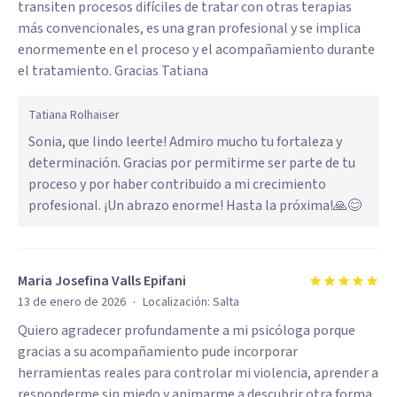
transiten procesos difíciles de tratar con otras terapias
más convencionales, es una gran profesional y se implica
enormemente en el proceso y el acompañamiento durante
el tratamiento. Gracias Tatiana
Tatiana Rolhaiser
Sonia, que lindo leerte! Admiro mucho tu fortaleza y
determinación. Gracias por permitirme ser parte de tu
proceso y por haber contribuido a mi crecimiento
profesional. ¡Un abrazo enorme! Hasta la próxima!🙏😊
Maria Josefina Valls Epifani
·
13 de enero de 2026
Localización:
Salta
Quiero agradecer profundamente a mi psicóloga porque
gracias a su acompañamiento pude incorporar
herramientas reales para controlar mi violencia, aprender a
responderme sin miedo y animarme a descubrir otra forma