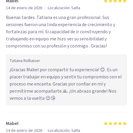
Mabel
·
14 de enero de 2026
Localización:
Salta
Buenas tardes. Tatiana es una gran profesional. Sus
sesiones fueron una linda experiencia de crecimiento y
fortalezas para mí. Si capacidad de ir construyendo y
trabajando en equipo me hizo ver su sensibilidad y
compromiso con su profesión y conmigo . Gracias!
Tatiana Rolhaiser
¡Gracias Mabel por compartir tu experiencia! 😊. Es un
placer trabajar en equipo y sentir tu compromiso con el
proceso me encanta. Gracias por confiar en mí y
permitirme acompañarte 🙏. ¡Un abrazo grande! Nos
vemos a la vuelta 😉😘
Mabel
·
14 de enero de 2026
Localización:
Salta