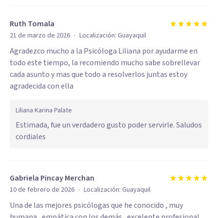
Ruth Tomala
·
21 de marzo de 2026
Localización:
Guayaquil
Agradezco mucho a la Psicóloga Liliana por ayudarme en
todo este tiempo, la recomiendo mucho sabe sobrellevar
cada asunto y mas que todo a resolverlos juntas estoy
agradecida con ella
Liliana Karina Palate
Estimada, fue un verdadero gusto poder servirle. Saludos
cordiales
Gabriela Pincay Merchan
·
10 de febrero de 2026
Localización:
Guayaquil
Una de las mejores psicólogas que he conocido , muy
humana , empática con los demás , excelente profesional