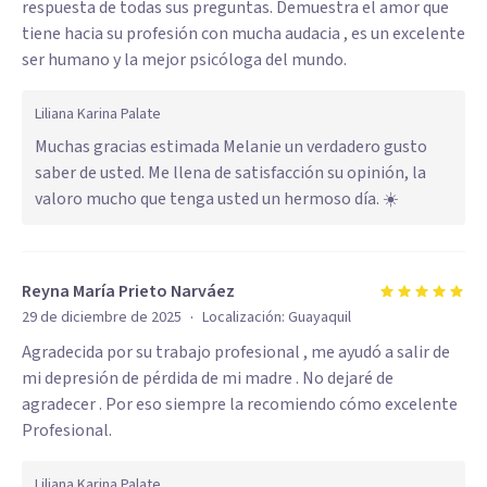
respuesta de todas sus preguntas. Demuestra el amor que
tiene hacia su profesión con mucha audacia , es un excelente
ser humano y la mejor psicóloga del mundo.
Liliana Karina Palate
Muchas gracias estimada Melanie un verdadero gusto
saber de usted. Me llena de satisfacción su opinión, la
valoro mucho que tenga usted un hermoso día. ☀️
Reyna María Prieto Narváez
·
29 de diciembre de 2025
Localización:
Guayaquil
Agradecida por su trabajo profesional , me ayudó a salir de
mi depresión de pérdida de mi madre . No dejaré de
agradecer . Por eso siempre la recomiendo cómo excelente
Profesional.
Liliana Karina Palate