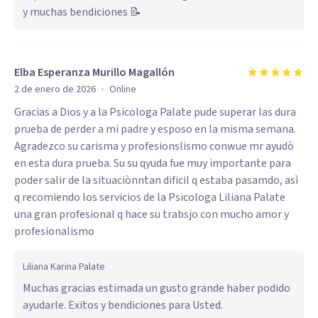
y muchas bendiciones 📝
Elba Esperanza Murillo Magallón
·
2 de enero de 2026
Online
Gracias a Dios y a la Psicologa Palate pude superar las dura
prueba de perder a mi padre y esposo en la misma semana.
Agradezco su carisma y profesionslismo conwue mr ayudò
en esta dura prueba. Su su qyuda fue muy importante para
poder salir de la situaciònntan dificil q estaba pasamdo, asì
q recomiendo los servicios de la Psicologa Liliana Palate
una gran profesional q hace su trabsjo con mucho amor y
profesionalismo
Liliana Karina Palate
Muchas gracias estimada un gusto grande haber podido
ayudarle. Exitos y bendiciones para Usted.