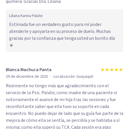
quimera. Gracias Dra. Liliana
Liliana Karina Palate
Estimada fue un verdadero gusto para mí poder
atenderle y apoyarla en su proceso de duelo. Muchas
gracias por la confianza que tenga usted un bonito día
☀️
Blanca Machuca Panta
·
29 de diciembre de 2025
Localización:
Guayaquil
Realmente no tengo más que agradecimiento con el
servicio de la Psic. Palate; como madre de una paciente vi
notoriamente el avance de mi hija tras las sesiones y fue
reconfortante saber que ella tuvo su soporte en cada
encuentro. No puedo dejar de lado que su guía fue parte de la
mejora de cómo ella se sentía, se percibía y se hablaba a sí
misma; como ella superó su TCA. Cada sesión era algo