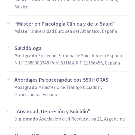
México
“Máster en Psicología Clínica y de la Salud”
Máster
Universidad Europea del Atlántico, España
Suicidóloga
Postgrado
Sociedad Peruana de Suicidología España-
N.I.F G880983348 Perú S.U.N.A.R.P 11156456, España
Abordajes Psicoterapéuticos 550 HORAS
Postgrado
Ministerio de Trabajo Ecuador y
Poliestudios, Ecuador
“Ansiedad, Depresión y Suicidio”
Diplomado
Asociación civil Reeducativa 21, Argentina