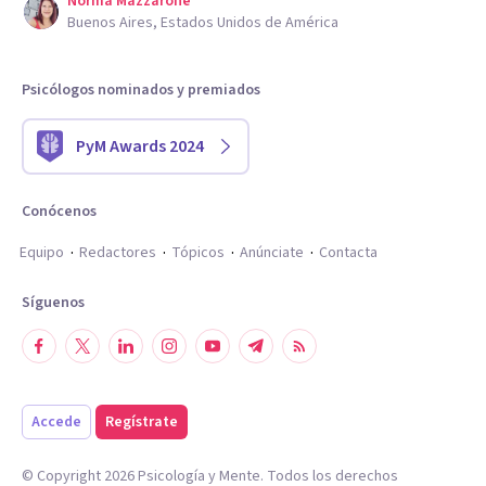
Norma Mazzarone
Buenos Aires, Estados Unidos de América
Psicólogos nominados y premiados
PyM Awards 2024
Conócenos
Equipo
Redactores
Tópicos
Anúnciate
Contacta
Síguenos
Accede
Regístrate
© Copyright
2026
Psicología y Mente. Todos los derechos