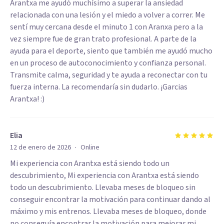
Arantxa me ayudó muchísimo a superar la ansiedad
relacionada con una lesión y el miedo a volver a correr. Me
sentí muy cercana desde el minuto 1 con Aranxa pero a la
vez siempre fue de gran trato profesional. A parte de la
ayuda para el deporte, siento que también me ayudó mucho
en un proceso de autoconocimiento y confianza personal.
Transmite calma, seguridad y te ayuda a reconectar con tu
fuerza interna. La recomendaría sin dudarlo. ¡Garcias
Arantxa! :)
Elia
·
12 de enero de 2026
Online
Mi experiencia con Arantxa está siendo todo un
descubrimiento, Mi experiencia con Arantxa está siendo
todo un descubrimiento. Llevaba meses de bloqueo sin
conseguir encontrar la motivación para continuar dando al
máximo y mis entrenos. Llevaba meses de bloqueo, donde
no conseguía encontrar la motivación para mejorar mi