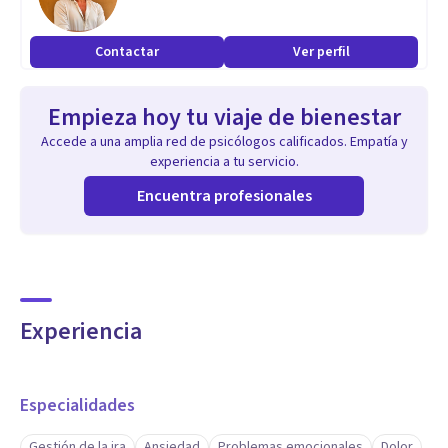
Demos el primer paso juntos: ¡Escríbeme y reservamos tu
espacio!
Contactar
Ver perfil
Empieza hoy tu viaje de bienestar
Accede a una amplia red de psicólogos calificados. Empatía y
experiencia a tu servicio.
Encuentra profesionales
Experiencia
Especialidades
Gestión de la ira
Ansiedad
Problemas emocionales
Dolor