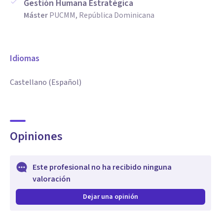
Gestión Humana Estratégica
Máster
PUCMM, República Dominicana
Idiomas
Castellano (Español)
Opiniones
Este profesional no ha recibido ninguna
valoración
Dejar una opinión