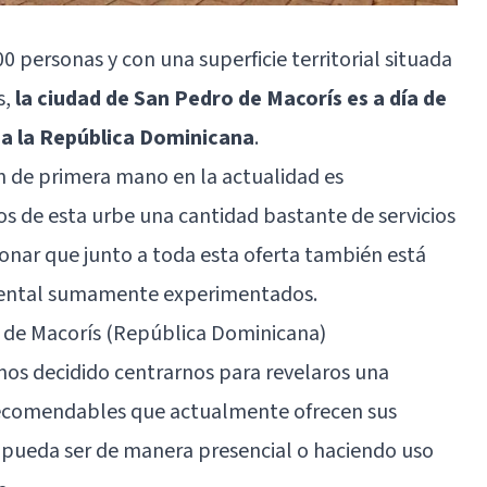
 personas y con una superficie territorial situada
s,
la ciudad de San Pedro de Macorís es a día de
da la República Dominicana
.
 de primera mano en la actualidad es
os de esta urbe una cantidad bastante de servicios
ionar que junto a toda esta oferta también está
 mental sumamente experimentados.
 de Macorís (República Dominicana)
mos decidido centrarnos para revelaros una
recomendables que actualmente ofrecen sus
ya pueda ser de manera presencial o haciendo uso