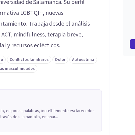
niversidad de Salamanca. Su perfil
firmativa LGBTQI+, nuevas
ntamiento. Trabaja desde el análisis
 ACT, mindfulness, terapia breve,
ial y recursos eclécticos.
to
Conflictos familiares
Dolor
Autoestima
as masculinidades
do, en pocas palabras, increíblemente esclarecedor.
través de una pantalla, emanar...