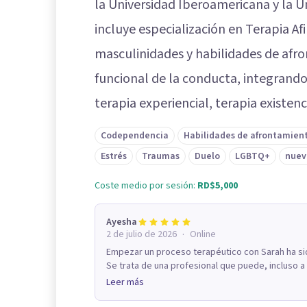
la Universidad Iberoamericana y la U
incluye especialización en Terapia A
masculinidades y habilidades de afro
funcional de la conducta, integrando
terapia experiencial, terapia existenc
Codependencia
Habilidades de afrontamien
Estrés
Traumas
Duelo
LGBTQ+
nuev
Coste medio por sesión:
RD$5,000
Ayesha
·
2 de julio de 2026
Online
Empezar un proceso terapéutico con Sarah ha si
Se trata de una profesional que puede, incluso a 
Leer más