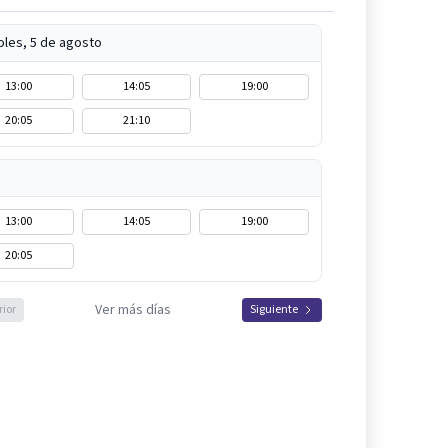
oles, 5 de agosto
13:00
14:05
19:00
20:05
21:10
13:00
14:05
19:00
20:05
Ver más días
rior
Siguiente