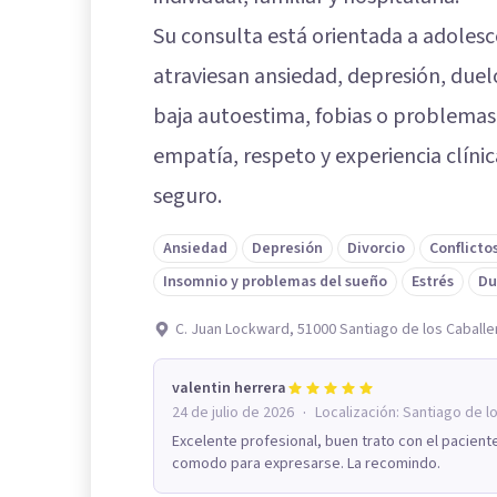
Su consulta está orientada a adoles
atraviesan ansiedad, depresión, duelo,
baja autoestima, fobias o problema
empatía, respeto y experiencia clíni
seguro.
Ansiedad
Depresión
Divorcio
Conflicto
Insomnio y problemas del sueño
Estrés
Du
C. Juan Lockward, 51000 Santiago de los Caballe
valentin herrera
·
24 de julio de 2026
Localización:
Santiago de l
Excelente profesional, buen trato con el pacien
comodo para expresarse. La recomindo.