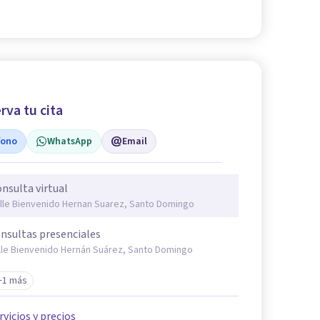
rva tu cita
fono
WhatsApp
Email
nsulta virtual
lle Bienvenido Hernan Suarez, Santo Domingo
nsultas presenciales
lle Bienvenido Hernán Suárez, Santo Domingo
+1 más
rvicios y precios