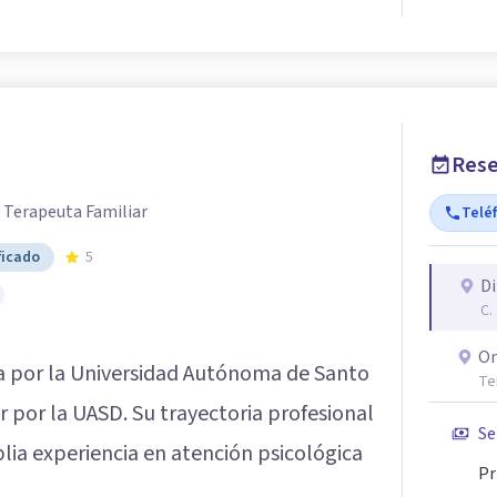
Rese
/ Terapeuta Familiar
Telé
ficado
5
Di
C.
On
ía por la Universidad Autónoma de Santo
Te
 por la UASD. Su trayectoria profesional
Se
lia experiencia en atención psicológica
Pr