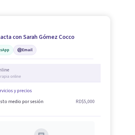
acta con Sarah Gómez Cocco
sApp
Email
nline
rapia online
rvicios y precios
sto medio por sesión
RD$5,000