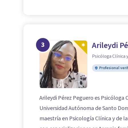
3
Arileydi P
Psicóloga Clínica y
Profesional veri
Arileydi Pérez Peguero es Psicóloga C
Universidad Autónoma de Santo Dom
maestría en Psicología Clínica y de 