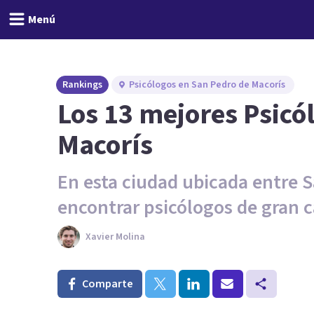
Menú
Rankings
Psicólogos en San Pedro de Macorís
Los 13 mejores Psicó
Macorís
En esta ciudad ubicada entre
encontrar psicólogos de gran c
Xavier Molina
Comparte