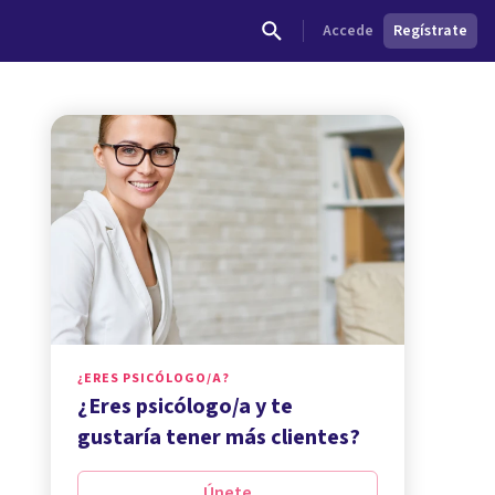
Accede
Regístrate
¿ERES PSICÓLOGO/A?
¿Eres psicólogo/a y te
gustaría tener más clientes?
Únete