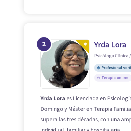
2
Yrda Lora
Psicóloga Clínica 
Profesional veri
Terapia online
Yrda Lora
es Licenciada en Psicolog
Domingo y Máster en Terapia Familiar
supera las tres décadas, con una amp
individual, familiar y hospitalaria.