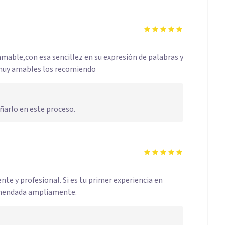
mable,con esa sencillez en su expresión de palabras y
 muy amables los recomiendo
ñarlo en este proceso.
e y profesional. Si es tu primer experiencia en
comendada ampliamente.