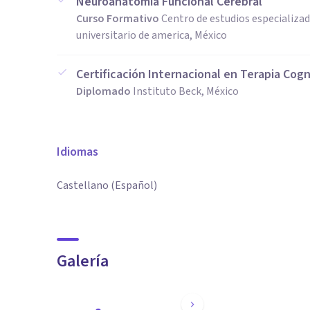
Neuroanatomia Funcional Cerebral
Curso Formativo
Centro de estudios especializado
universitario de america, México
Certificación Internacional en Terapia Cog
Diplomado
Instituto Beck, México
Idiomas
Castellano (Español)
Galería