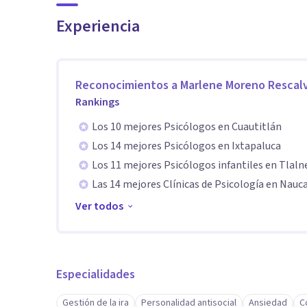
La terapia cognitivo conductual es uno de los enfoque
Experiencia
amplia gama de trastornos psicológicos. Mis sesiones
​Estructuradas: Tenemos objetivos claros desde la pri
Psicoeducacion: Se te educa respecto a tu padecimien
Reconocimientos a
Marlene Moreno Rescal
​Colaborativas: Trabajamos como un equipo; tú eres el e
Rankings
​Orientadas al Cambio: No solo escucho; te proporciono
Los 10 mejores Psicólogos en Cuautitlán
sesiones" y así obtener resultados en un tiempo corto
Los 14 mejores Psicólogos en Ixtapaluca
Los 11 mejores Psicólogos infantiles en Tlal
Las 14 mejores Clínicas de Psicología en Nauc
Ver todos
"Si estas pasando por un momento difícil y buscas un e
juicios , estaré encantada de acompañarte en tu proc
Especialidades
Gestión de la ira
Personalidad antisocial
Ansiedad
C