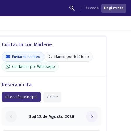
Accede
Regístrate
Contacta con Marlene
Enviar un correo
Llamar por teléfono
Contactar por WhatsApp
Reservar cita
Dirección principal
Online
8 al 12 de Agosto 2026