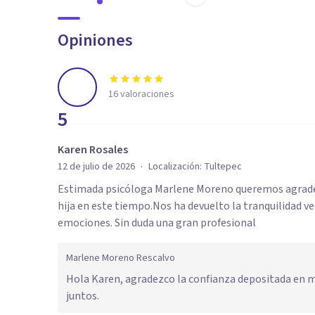
Opiniones
16
valoraciones
5
Karen Rosales
·
12 de julio de 2026
Localización:
Tultepec
Estimada psicóloga Marlene Moreno queremos agrade
hija en este tiempo.Nos ha devuelto la tranquilidad 
emociones. Sin duda una gran profesional
Marlene Moreno Rescalvo
Hola Karen, agradezco la confianza depositada en mi
juntos.