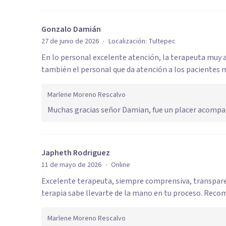
Gonzalo Damián
·
27 de junio de 2026
Localización:
Tultepec
En lo personal excelente atención, la terapeuta muy a
también el personal que da atención a los pacientes
Marlene Moreno Rescalvo
Muchas gracias señor Damian, fue un placer acompa
Japheth Rodriguez
·
11 de mayo de 2026
Online
Excelente terapeuta, siempre comprensiva, transparent
terapia sabe llevarte de la mano en tu proceso. Re
Marlene Moreno Rescalvo