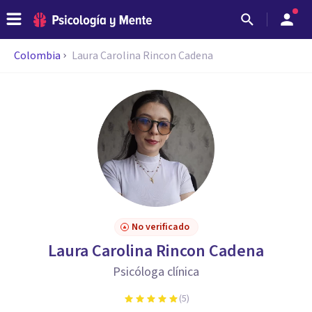
Colombia
Laura Carolina Rincon Cadena
No verificado
Laura Carolina Rincon Cadena
Psicóloga clínica
(
5
)