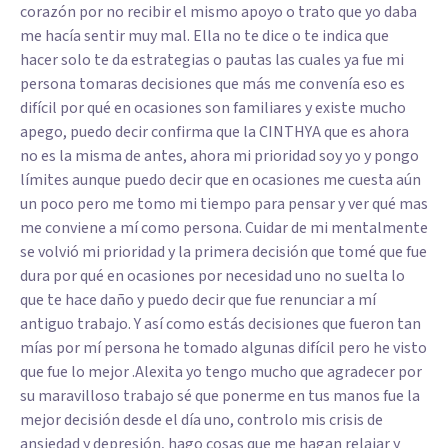
corazón por no recibir el mismo apoyo o trato que yo daba
me hacía sentir muy mal. Ella no te dice o te indica que
hacer solo te da estrategias o pautas las cuales ya fue mi
persona tomaras decisiones que más me convenía eso es
difícil por qué en ocasiones son familiares y existe mucho
apego, puedo decir confirma que la CINTHYA que es ahora
no es la misma de antes, ahora mi prioridad soy yo y pongo
límites aunque puedo decir que en ocasiones me cuesta aún
un poco pero me tomo mi tiempo para pensar y ver qué mas
me conviene a mí como persona. Cuidar de mi mentalmente
se volvió mi prioridad y la primera decisión que tomé que fue
dura por qué en ocasiones por necesidad uno no suelta lo
que te hace daño y puedo decir que fue renunciar a mí
antiguo trabajo. Y así como estás decisiones que fueron tan
mías por mí persona he tomado algunas difícil pero he visto
que fue lo mejor .Alexita yo tengo mucho que agradecer por
su maravilloso trabajo sé que ponerme en tus manos fue la
mejor decisión desde el día uno, controlo mis crisis de
ansiedad y depresión, hago cosas que me hagan relajar y