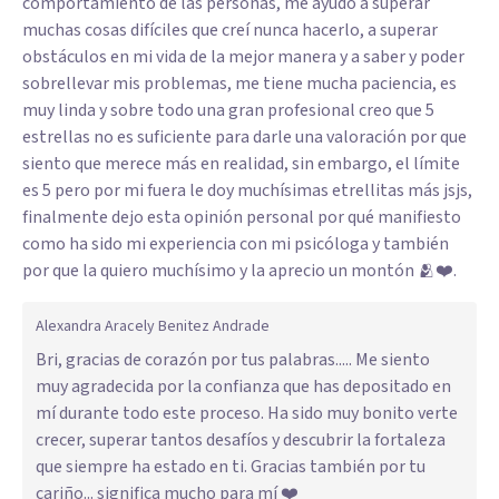
comportamiento de las personas, me ayudo a superar
muchas cosas difíciles que creí nunca hacerlo, a superar
obstáculos en mi vida de la mejor manera y a saber y poder
sobrellevar mis problemas, me tiene mucha paciencia, es
muy linda y sobre todo una gran profesional creo que 5
estrellas no es suficiente para darle una valoración por que
siento que merece más en realidad, sin embargo, el límite
es 5 pero por mi fuera le doy muchísimas etrellitas más jsjs,
finalmente dejo esta opinión personal por qué manifiesto
como ha sido mi experiencia con mi psicóloga y también
por que la quiero muchísimo y la aprecio un montón 🫂❤️.
Alexandra Aracely Benitez Andrade
Bri, gracias de corazón por tus palabras..... Me siento
muy agradecida por la confianza que has depositado en
mí durante todo este proceso. Ha sido muy bonito verte
crecer, superar tantos desafíos y descubrir la fortaleza
que siempre ha estado en ti. Gracias también por tu
cariño... significa mucho para mí ❤️