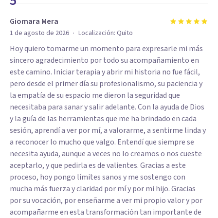
5
Giomara Mera
·
1 de agosto de 2026
Localización:
Quito
Hoy quiero tomarme un momento para expresarle mi más
sincero agradecimiento por todo su acompañamiento en
este camino. Iniciar terapia y abrir mi historia no fue fácil,
pero desde el primer día su profesionalismo, su paciencia y
la empatía de su espacio me dieron la seguridad que
necesitaba para sanar y salir adelante. Con la ayuda de Dios
y la guía de las herramientas que me ha brindado en cada
sesión, aprendí a ver por mí, a valorarme, a sentirme linda y
a reconocer lo mucho que valgo. Entendí que siempre se
necesita ayuda, aunque a veces no lo creamos o nos cueste
aceptarlo, y que pedirla es de valientes. Gracias a este
proceso, hoy pongo límites sanos y me sostengo con
mucha más fuerza y claridad por mí y por mi hijo. Gracias
por su vocación, por enseñarme a ver mi propio valor y por
acompañarme en esta transformación tan importante de