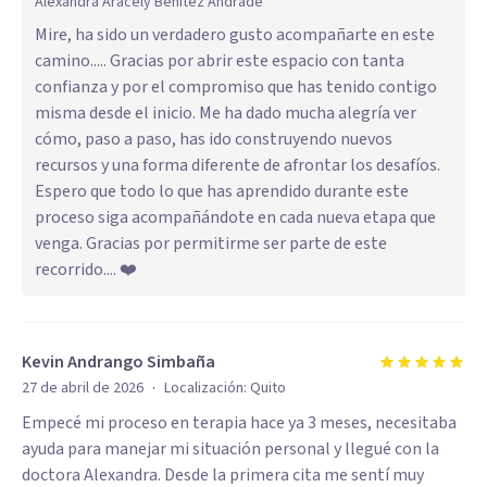
Alexandra Aracely Benitez Andrade
Mire, ha sido un verdadero gusto acompañarte en este
camino..... Gracias por abrir este espacio con tanta
confianza y por el compromiso que has tenido contigo
misma desde el inicio. Me ha dado mucha alegría ver
cómo, paso a paso, has ido construyendo nuevos
recursos y una forma diferente de afrontar los desafíos.
Espero que todo lo que has aprendido durante este
proceso siga acompañándote en cada nueva etapa que
venga. Gracias por permitirme ser parte de este
recorrido.... ❤️
Kevin Andrango Simbaña
·
27 de abril de 2026
Localización:
Quito
Empecé mi proceso en terapia hace ya 3 meses, necesitaba
ayuda para manejar mi situación personal y llegué con la
doctora Alexandra. Desde la primera cita me sentí muy