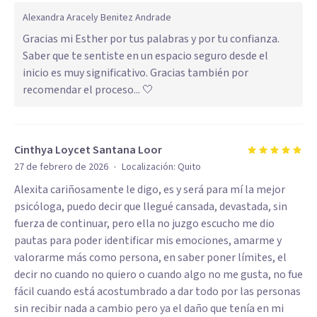
Alexandra Aracely Benitez Andrade
Gracias mi Esther por tus palabras y por tu confianza.
Saber que te sentiste en un espacio seguro desde el
inicio es muy significativo. Gracias también por
recomendar el proceso... 🤍
Cinthya Loycet Santana Loor
·
27 de febrero de 2026
Localización:
Quito
Alexita cariñosamente le digo, es y será para mí la mejor
psicóloga, puedo decir que llegué cansada, devastada, sin
fuerza de continuar, pero ella no juzgo escucho me dio
pautas para poder identificar mis emociones, amarme y
valorarme más como persona, en saber poner límites, el
decir no cuando no quiero o cuando algo no me gusta, no fue
fácil cuando está acostumbrado a dar todo por las personas
sin recibir nada a cambio pero ya el daño que tenía en mi