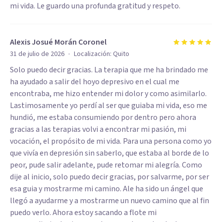
mi vida. Le guardo una profunda gratitud y respeto.
Alexis Josué Morán Coronel
·
31 de julio de 2026
Localización:
Quito
Solo puedo decir gracias. La terapia que me ha brindado me
ha ayudado a salir del hoyo depresivo en el cual me
encontraba, me hizo entender mi dolor y como asimilarlo.
Lastimosamente yo perdí al ser que guiaba mi vida, eso me
hundió, me estaba consumiendo por dentro pero ahora
gracias a las terapias volvi a encontrar mi pasión, mi
vocación, el propósito de mi vida. Para una persona como yo
que vivía en depresión sin saberlo, que estaba al borde de lo
peor, pude salir adelante, pude retomar mi alegría. Como
dije al inicio, solo puedo decir gracias, por salvarme, por ser
esa guia y mostrarme mi camino. Ale ha sido un ángel que
llegó a ayudarme y a mostrarme un nuevo camino que al fin
puedo verlo. Ahora estoy sacando a flote mi