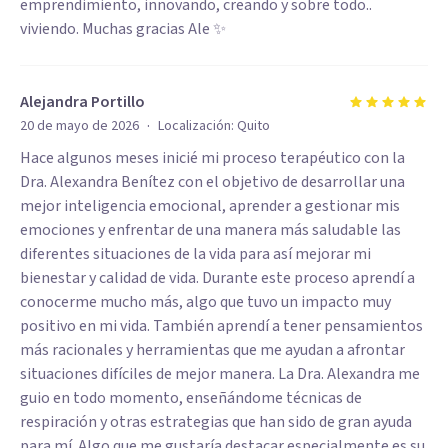
emprendimiento, innovando, creando y sobre todo..
viviendo. Muchas gracias Ale ✨️
Alejandra Portillo
·
20 de mayo de 2026
Localización:
Quito
Hace algunos meses inicié mi proceso terapéutico con la
Dra. Alexandra Benítez con el objetivo de desarrollar una
mejor inteligencia emocional, aprender a gestionar mis
emociones y enfrentar de una manera más saludable las
diferentes situaciones de la vida para así mejorar mi
bienestar y calidad de vida. Durante este proceso aprendí a
conocerme mucho más, algo que tuvo un impacto muy
positivo en mi vida. También aprendí a tener pensamientos
más racionales y herramientas que me ayudan a afrontar
situaciones difíciles de mejor manera. La Dra. Alexandra me
guio en todo momento, enseñándome técnicas de
respiración y otras estrategias que han sido de gran ayuda
para mí. Algo que me gustaría destacar especialmente es su