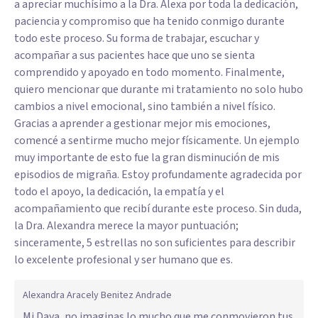
a apreciar muchísimo a la Dra. Alexa por toda la dedicación,
paciencia y compromiso que ha tenido conmigo durante
todo este proceso. Su forma de trabajar, escuchar y
acompañar a sus pacientes hace que uno se sienta
comprendido y apoyado en todo momento. Finalmente,
quiero mencionar que durante mi tratamiento no solo hubo
cambios a nivel emocional, sino también a nivel físico.
Gracias a aprender a gestionar mejor mis emociones,
comencé a sentirme mucho mejor físicamente. Un ejemplo
muy importante de esto fue la gran disminución de mis
episodios de migraña. Estoy profundamente agradecida por
todo el apoyo, la dedicación, la empatía y el
acompañamiento que recibí durante este proceso. Sin duda,
la Dra. Alexandra merece la mayor puntuación;
sinceramente, 5 estrellas no son suficientes para describir
lo excelente profesional y ser humano que es.
Alexandra Aracely Benitez Andrade
Mi Daya, no imaginas lo mucho que me conmovieron tus