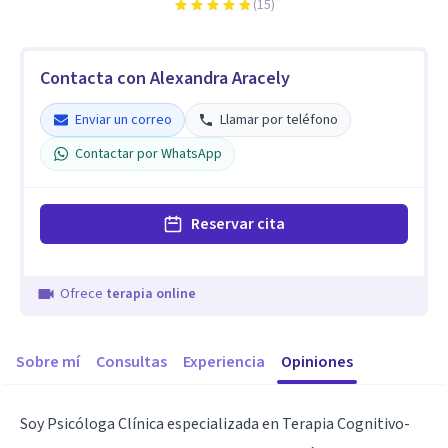
(
15
)
Contacta con Alexandra Aracely
Enviar un correo
Llamar por teléfono
Contactar por WhatsApp
Reservar cita
Ofrece
terapia online
Sobre mí
Consultas
Experiencia
Opiniones
Soy Psicóloga Clínica especializada en Terapia Cognitivo-