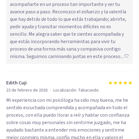
acompañarte en un proceso tan importante y ver tu
avance paso a paso. Reconozco el esfuerzo y la valentía
que hay detrás de todo lo que estás trabajando; abrirte,
pedir ayuda y transitar momentos difíciles no es
sencillo. Me alegra saber que te sientes acompañada y
que estás incorporando herramientas para vivir tu
proceso de una forma más sana y compasiva contigo
misma. Seguimos caminando juntas en este proceso....🤍
Edith Cuji
·
23 de febrero de 2026
Localización:
Tabacundo
Mi experiencia con mi psicóloga ha sido muy buena, me he
sentido escuchada comprendida y acompañada en todo el
proceso, con ella puedo llorar a reír y hablar con confianza
sobre cosas muy personales sin sentirme juzgado, me ha
ayudado bastante a entender mis emociones y sentirme
mejor conmigo misma, confío mucho en ella y valoro el