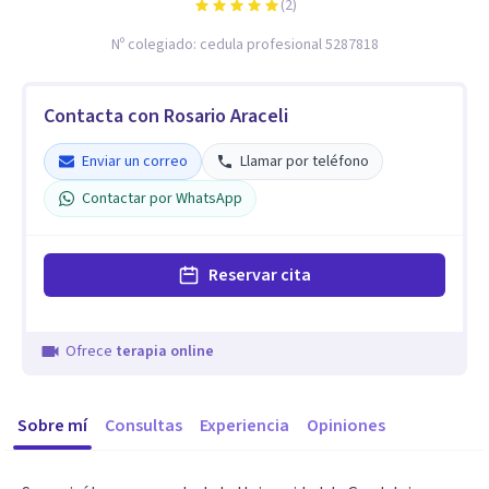
(
2
)
Nº colegiado:
cedula profesional 5287818
Contacta con Rosario Araceli
Enviar un correo
Llamar por teléfono
Contactar por WhatsApp
Reservar cita
Ofrece
terapia online
Sobre mí
Consultas
Experiencia
Opiniones