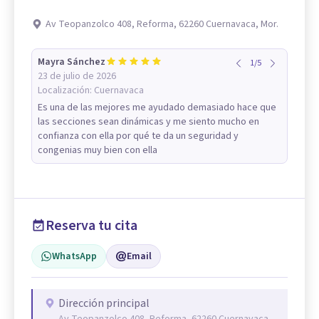
Av Teopanzolco 408, Reforma, 62260 Cuernavaca, Mor.
Mayra Sánchez
1
/
5
23 de julio de 2026
Localización:
Cuernavaca
Es una de las mejores me ayudado demasiado hace que
las secciones sean dinámicas y me siento mucho en
confianza con ella por qué te da un seguridad y
congenias muy bien con ella
Reserva tu cita
WhatsApp
Email
Dirección principal