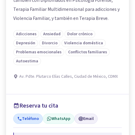
también con Diplomados en Psicología Forense,
Terapia Familiar Multidimensional para adicciones y
Violencia Familiar, y también en Terapia Breve.
Adicciones
Ansiedad
Dolor crónico
Depresión
Divorcio
Violencia doméstica
Problemas emocionales
Conflictos familiares
Autoestima
Av. Pdte. Plutarco Elías Calles, Ciudad de México, CDMX
Reserva tu cita
Teléfono
WhatsApp
Email