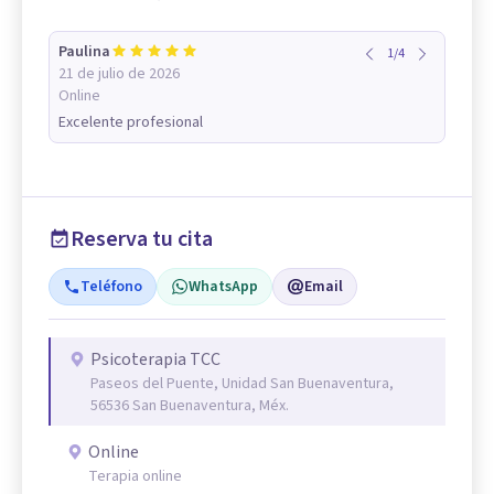
Paulina
1
/
4
21 de julio de 2026
Online
Excelente profesional
Reserva tu cita
Teléfono
WhatsApp
Email
Psicoterapia TCC
Paseos del Puente, Unidad San Buenaventura,
56536 San Buenaventura, Méx.
Online
Terapia online