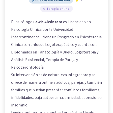
Profesional verificado
5
Terapia online
El psicólogo
Lewis Alcántara
es Licenciado en
Psicología Clínica por la Universidad
Intercontinental, tiene un Posgrado en Psicoterapia
Clínica con enfoque Logoterapéutico y cuenta con
Diplomados en Tanatología y Duelo, Logoterapia y
Análisis Existencial, Terapia de Pareja y
Psicogerontología.
Su intervención es de naturaleza integradora y se
ofrece de manera online a adultos, parejas y también
familias que puedan presentar conflictos familiares,
infidelidades, baja autoestima, ansiedad, depresión o
insomnio.
Lewis combina en su práctica terapéutica técnicas