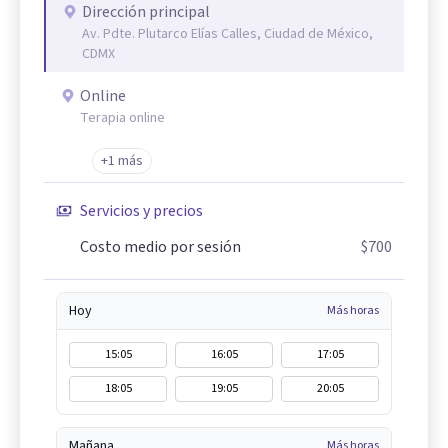
Dirección principal
Av. Pdte. Plutarco Elías Calles, Ciudad de México,
CDMX
Online
Terapia online
+1 más
Servicios y precios
Costo medio por sesión
$700
Hoy
Más horas
15:05
16:05
17:05
18:05
19:05
20:05
Mañana
Más horas