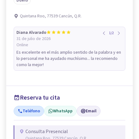
Duelo
Quintana Roo, 77539 Cancún, Q.R.
Diana Alvarado
1
/
2
31 de julio de 2026
Online
Es excelente en el más amplio sentido de la palabra y en
lo personal me ha ayudado muchísimo... la recomiendo
como la mejor!
Reserva tu cita
Teléfono
WhatsApp
Email
Consulta Presencial
Quintana Roo, 77539 Cancún, Q.R.