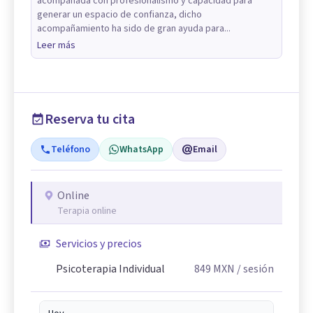
acompañada con profesionalismo y capacidad para
generar un espacio de confianza, dicho
acompañamiento ha sido de gran ayuda para...
Leer más
Reserva tu cita
Teléfono
WhatsApp
Email
Online
Terapia online
Servicios y precios
Psicoterapia Individual
849
MXN
/ sesión