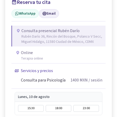
Reserva tu cita
WhatsApp
Email
Consulta presencial Rubén Darío
Rubén Darío 36, Rincón del Bosque, Polanco V Secc,
Miguel Hidalgo, 11580 Ciudad de México, CDMX
Online
Terapia online
Servicios y precios
Consulta para Psicología
1400
MXN
/ sesión
Lunes, 10 de agosto
15:30
18:00
23:00