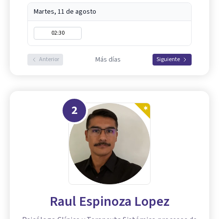
Martes, 11 de agosto
02:30
Más días
Anterior
Siguiente
2
Raul Espinoza Lopez