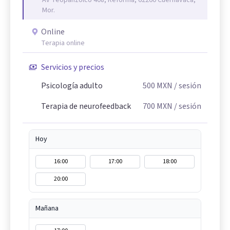
Av Teopanzolco 408, Reforma, 62260 Cuernavaca,
Mor.
Online
Terapia online
Servicios y precios
Psicología adulto
500
MXN
/ sesión
Terapia de neurofeedback
700
MXN
/ sesión
Hoy
16:00
17:00
18:00
20:00
Mañana