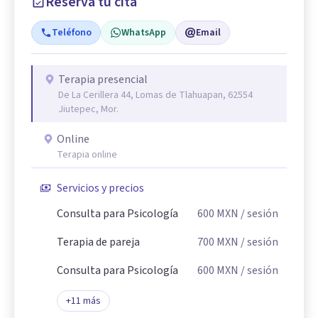
Reserva tu cita
Teléfono
WhatsApp
Email
Terapia presencial
De La Cerillera 44, Lomas de Tlahuapan, 62554
Jiutepec, Mor.
Online
Terapia online
Servicios y precios
Consulta para Psicología
600
MXN
/ sesión
Terapia de pareja
700
MXN
/ sesión
Consulta para Psicología
600
MXN
/ sesión
+
11
más