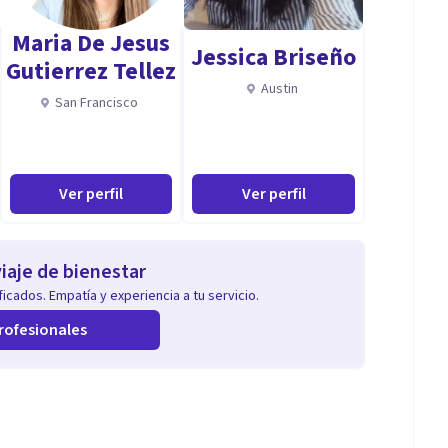
Maria De Jesus
Jessica Briseño
Gutierrez Tellez
Austin
San Francisco
Ver perfil
Ver perfil
iaje de bienestar
icados. Empatía y experiencia a tu servicio.
rofesionales