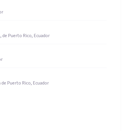
or
, de Puerto Rico, Ecuador
or
 de Puerto Rico, Ecuador