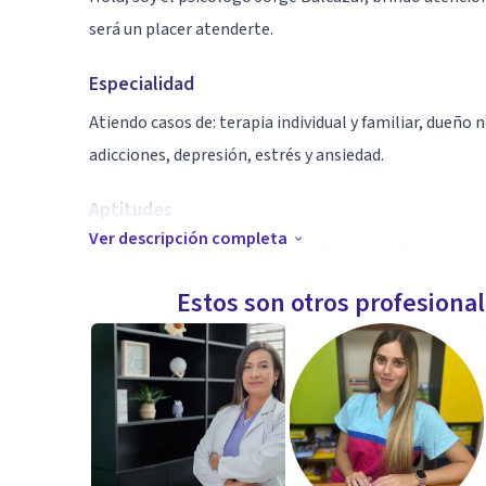
será un placer atenderte.
Especialidad
Atiendo casos de: terapia individual y familiar, dueño 
adicciones, depresión, estrés y ansiedad.
Aptitudes
Ver descripción completa
Humanismo, calidez, escucha activa, empatía
Estos son otros profesiona