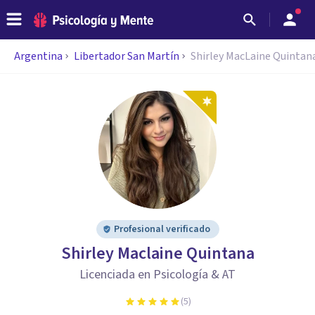
Argentina
Libertador San Martín
Shirley MacLaine Quintan
Profesional verificado
Shirley Maclaine Quintana
Licenciada en Psicología & AT
(
5
)