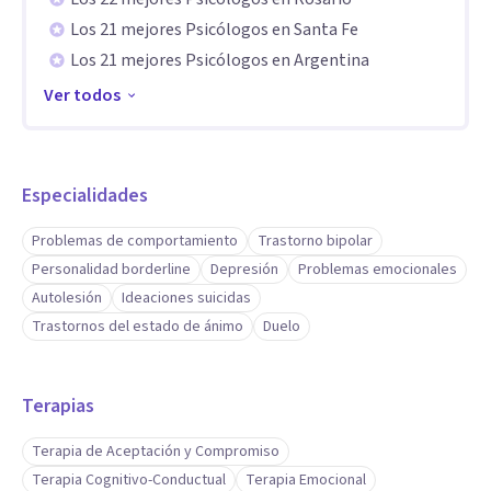
de conexión y acompañamiento terapéutico con personas
Los 21 mejores Psicólogos en Santa Fe
que atraviesan crisis emocionales intensas.
Los 21 mejores Psicólogos en Argentina
Ver todos
Especialidades
Problemas de comportamiento
Trastorno bipolar
Personalidad borderline
Depresión
Problemas emocionales
Autolesión
Ideaciones suicidas
Trastornos del estado de ánimo
Duelo
Terapias
Terapia de Aceptación y Compromiso
Terapia Cognitivo-Conductual
Terapia Emocional