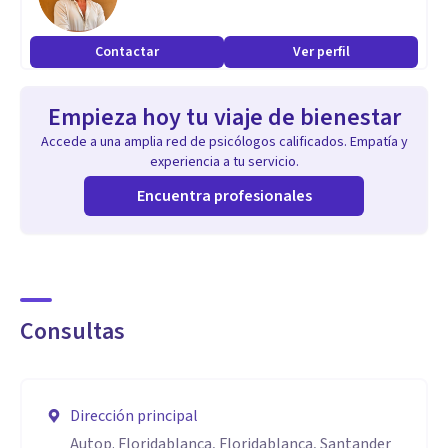
conflictos, manejo emocional, responsabilidad profesional,
habilidades sociales, orientación psicológica, pensamiento
Contactar
Ver perfil
crítico, adaptabilidad y atención humanizada.
Empieza hoy tu viaje de bienestar
Accede a una amplia red de psicólogos calificados. Empatía y
experiencia a tu servicio.
Encuentra profesionales
Consultas
Dirección principal
Autop. Floridablanca, Floridablanca, Santander