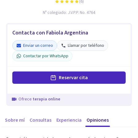
(
6
)
Nº colegiado:
J.V.P.P. No. 4764
Contacta con Fabiola Argentina
Enviar un correo
Llamar por teléfono
Contactar por WhatsApp
Reservar cita
Ofrece
terapia online
Sobre mí
Consultas
Experiencia
Opiniones