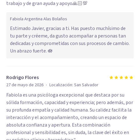
trabajo y de gran ayuda y apoyo🙏🏻💯
Fabiola Argentina Alas Bolaños
Estimado Javier, gracias a ti. Has puesto muchísimo de
tu parte y créeme, da gusto acompañar a personas tan
dedicadas y comprometidas con sus procesos de cambio.
Un abrazo fuerte. 🪷
Rodrigo Flores
·
27 de mayo de 2026
Localización:
San Salvador
Fabiola es una psicóloga excepcional que destaca por su
sólida formación, capacidad y experiencia; pero además, por
su profunda empatía y calidad humana. Su calidez facilita la
interacción y el acompañamiento, creando un espacio de
absoluta confianza y apertura. Esta combinación
profesional y sensibilidad es, sin duda, la clave del éxito en
su práctica clínica y terapéutica."