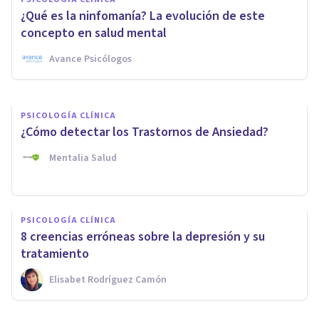
Colpocefalia: qué es, causas,
¿Qué es la ninfomanía? La evolución de este
síntomas y tratamiento
concepto en salud mental
Avance Psicólogos
Arturo Torres
PSICOLOGÍA CLÍNICA
¿Cómo detectar los Trastornos de Ansiedad?
Mentalia Salud
PSICOLOGÍA CLÍNICA
8 creencias erróneas sobre la depresión y su
tratamiento
Elisabet Rodríguez Camón