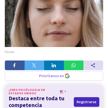
Pexels
Priorízanos en
¿ERES PSICÓLOGO/A EN
?
ESTADOS UNIDOS
Destaca entre toda tu
Registrarse
competencia