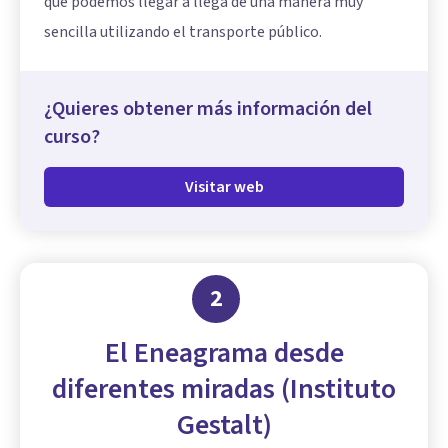
que podemos llegar a llega de una manera muy
sencilla utilizando el transporte público.
¿Quieres obtener más información del
curso?
Visitar web
2
El Eneagrama desde
diferentes miradas (Instituto
Gestalt)