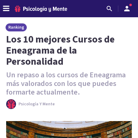
Ranking
Los 10 mejores Cursos de
Eneagrama de la
Personalidad
Un repaso a los cursos de Eneagrama
más valorados con los que puedes
formarte actualmente.
Psicología Y Mente