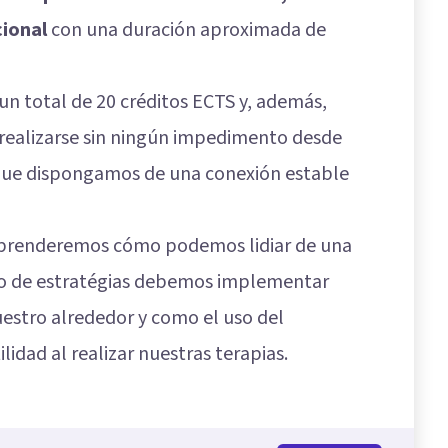
cional
con una duración aproximada de
un total de 20 créditos ECTS y, además,
ealizarse sin ningún impedimento desde
que dispongamos de una conexión estable
 aprenderemos cómo podemos lidiar de una
tipo de estratégias debemos implementar
estro alrededor y como el uso del
idad al realizar nuestras terapias.