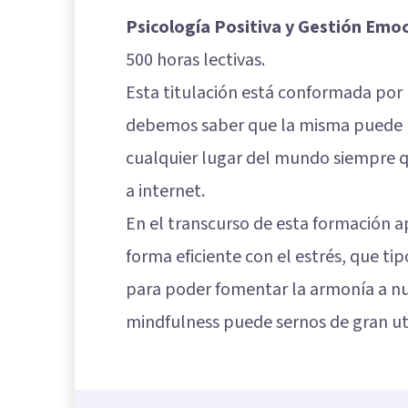
Psicología Positiva y Gestión Emo
500 horas lectivas.
Esta titulación está conformada por 
debemos saber que la misma puede r
cualquier lugar del mundo siempre 
a internet.
En el transcurso de esta formación
forma eficiente con el estrés, que 
para poder fomentar la armonía a nu
mindfulness puede sernos de gran util