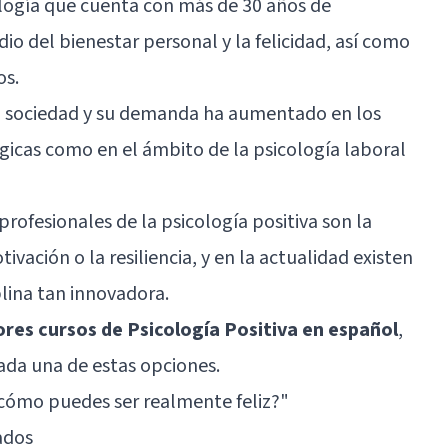
cología que cuenta con más de 30 años de
udio del bienestar personal y la felicidad, así como
os.
la sociedad y su demanda ha aumentado en los
gicas como en el ámbito de la psicología laboral
rofesionales de la psicología positiva son la
ivación o la resiliencia, y en la actualidad existen
lina tan innovadora.
ores cursos de Psicología Positiva en español
,
ada una de estas opciones.
¿cómo puedes ser realmente feliz?"
ados