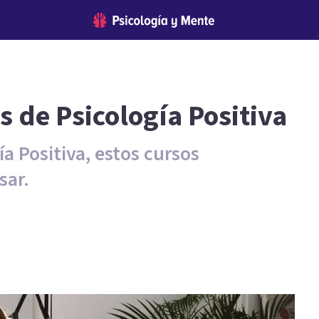
s de Psicología Positiva
a Positiva, estos cursos
sar.