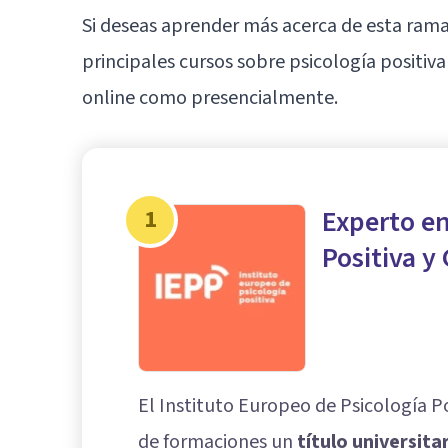
Si deseas aprender más acerca de esta rama 
principales cursos sobre psicología positiv
online como presencialmente.
1
Experto en
Positiva y
El Instituto Europeo de Psicología P
de formaciones un
título universita