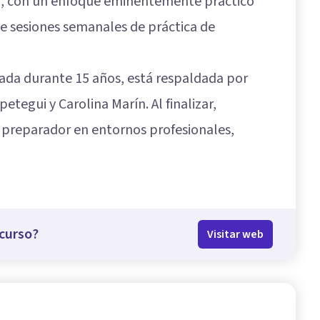
vo, con un enfoque eminentemente práctico
ye sesiones semanales de práctica de
ada durante 15 años, está respaldada por
etegui y Carolina Marín. Al finalizar,
 preparador en entornos profesionales,
curso?
Visitar web