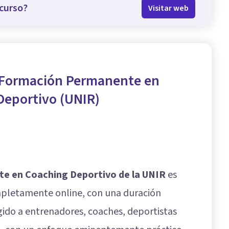
curso?
Visitar web
 Formación Permanente en
Deportivo (UNIR)
e en Coaching Deportivo de la UNIR
es
pletamente online, con una duración
gido a entrenadores, coaches, deportistas