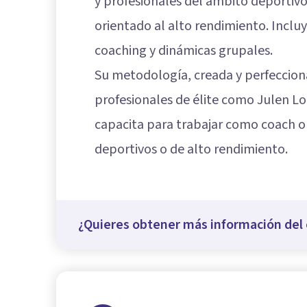
y profesionales del ámbito deporti
orientado al alto rendimiento. Inclu
coaching y dinámicas grupales.
Su metodología, creada y perfeccion
profesionales de élite como Julen Lop
capacita para trabajar como coach o
deportivos o de alto rendimiento.
¿Quieres obtener más información del 