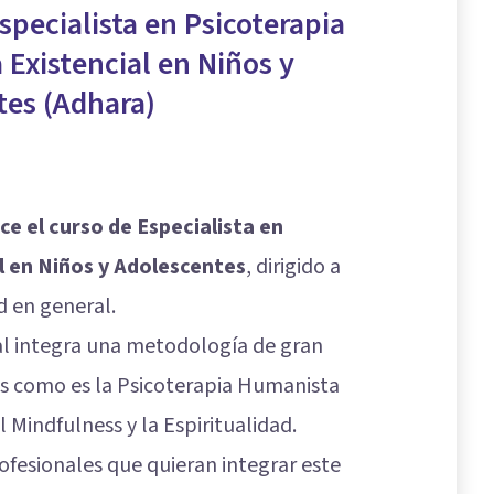
specialista en Psicoterapia
Existencial en Niños y
tes (Adhara)
ce el curso de Especialista en
l en Niños y Adolescentes
, dirigido a
d en general.
al integra una metodología de gran
os como es la Psicoterapia Humanista
l Mindfulness y la Espiritualidad.
rofesionales que quieran integrar este