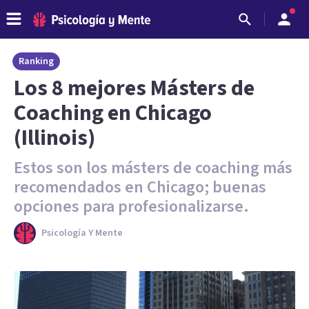
Ranking
Los 8 mejores Másters de
Coaching en Chicago
(Illinois)
Estos son los másters de coaching más
recomendados en Chicago; buenas
opciones para profesionalizarse.
Psicología Y Mente