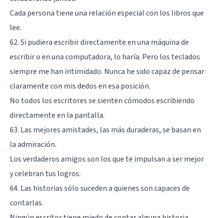
Cada persona tiene una relación especial con los libros que
lee.
62. Si pudiera escribir directamente en una máquina de
escribir o en una computadora, lo haría. Pero los teclados
siempre me han intimidado. Nunca he sido capaz de pensar
claramente con mis dedos en esa posición.
No todos los escritores se sienten cómodos escribiendo
directamente en la pantalla.
63. Las mejores amistades, las más duraderas, se basan en
la admiración.
Los verdaderos amigos son los que te impulsan a ser mejor
y celebran tus logros.
64. Las historias sólo suceden a quienes son capaces de
contarlas.
Ningún escritor tiene miedo de contar alguna historia.