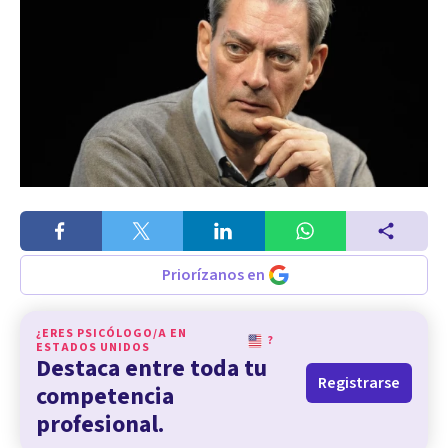
Priorízanos en
¿ERES PSICÓLOGO/A EN
?
ESTADOS UNIDOS
Destaca entre toda tu
Registrarse
competencia
profesional.