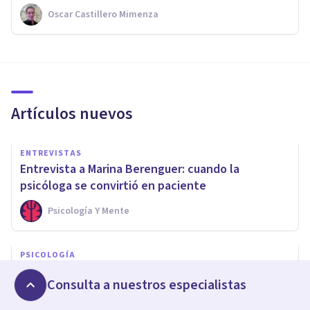
Oscar Castillero Mimenza
Artículos nuevos
ENTREVISTAS
Entrevista a Marina Berenguer: cuando la
psicóloga se convirtió en paciente
Psicología Y Mente
PSICOLOGÍA
TDAH, Trauma Complejo y TLP: el solapamiento
Consulta a nuestros especialistas
clínico de las tres “T”