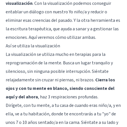
visualización
. Con la visualización podemos conseguir
entablar un diálogo con nuestro Yo niño/a y reducir o
eliminar esas creencias del pasado. Y la otra herramienta es
la escritura terapéutica, que ayuda a sanar y a gestionar las
emociones. Aquí veremos cómo utilizar ambas.
Así se utiliza la visualización
La visualización se utiliza mucho en terapias para la
reprogramación de la mente. Busca un lugar tranquilo y
silencioso, sin ninguna posible interrupción. Siéntate
relajadamente sin cruzar ni piernas, ni brazos.
Cierra los
ojos y con tu mente en blanco, siendo consciente del
aquí y del ahora
, haz 3 respiraciones profundas.
Dirígete, con tu mente, a tu casa de cuando eras niño/a, y en
ella, ve a tu habitación, donde te encontrarás a tu "yo" de
unos 7 o 10 años sentado/a en la cama. Siéntate a su lado y