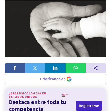
Priorízanos en
¿ERES PSICÓLOGO/A EN
?
ESTADOS UNIDOS
Destaca entre toda tu
Registrarse
competencia