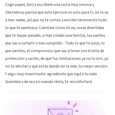
Coge papel, boli y escríbele una carta muy sincera y
liberadora; piensa que este ejercicio es solo para ti, no lo va
a leer nadie, así que no te cortes y escribe libremente todo
lo que te apetezca. Cuéntale cómo te va, cosas divertidas
que te hayan pasado, si has creado una familia, los sueños
que vas a cumplir o has cumplido... Todo lo que te surja, lo
que sientes, el compromiso que vas a tener con él/ella de
protección y cariño, de que tus limitaciones ya no lo son, ya
no te afectan y que estás dando en la vida, tu mejor versión.
Y algo muy importante: agradécele que siga a tu lado.
Guárdala y de vez en cuando léela, te reconfortará.