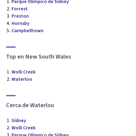
Parque Olímpico de Sídney
Forrest
Preston
Hornsby
Campbelltown
Top en New South Wales
Wolli Creek
Waterloo
Cerca de Waterloo
Sídney
Wolli Creek
Parque Olímpico de Sídney