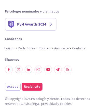
Psicólogos nominados y premiados
PyM Awards 2024
Conócenos
Equipo
Redactores
Tópicos
Anúnciate
Contacta
Síguenos
Accede
Regístrate
© Copyright
2026
Psicología y Mente. Todos los derechos
reservados.
Aviso legal
,
privacidad
y
cookies
.