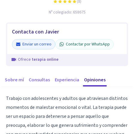
(
8
)
Nº colegiado:
658675
Contacta con Javier
Enviar un correo
Contactar por WhatsApp
Ofrece
terapia online
Sobre mí
Consultas
Experiencia
Opiniones
Trabajo con adolescentes y adultos que atraviesan distintos
momentos de malestar emocional o vital. La terapia puede
ser un espacio para detenerse a pensar aquello que
preocupa, elaborar lo que genera sufrimiento y comprender