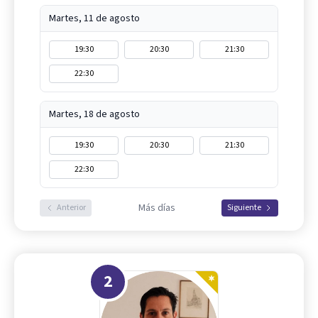
Martes, 11 de agosto
19:30
20:30
21:30
22:30
Martes, 18 de agosto
19:30
20:30
21:30
22:30
Más días
Anterior
Siguiente
2