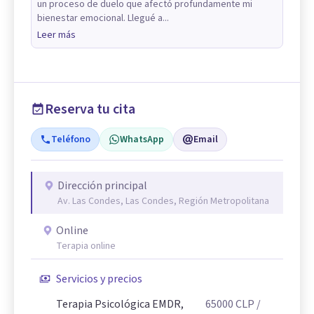
un proceso de duelo que afectó profundamente mi
bienestar emocional. Llegué a...
Leer más
Reserva tu cita
Teléfono
WhatsApp
Email
Dirección principal
Av. Las Condes, Las Condes, Región Metropolitana
Online
Terapia online
Servicios y precios
Terapia Psicológica EMDR,
65000
CLP
/