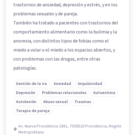
trastornos de ansiedad, depresión y estrés, y en los
problemas sexuales y de pareja.
También ha tratado a pacientes con trastornos del
comportamiento alimentario como la bulimia y la
anorexia, con distintos tipos de fobias como el
miedo a volar o el miedo a los espacios abiertos, y
con problemas con las drogas, entre otras
patologías.
Gestión de la ira
Ansiedad
Impulsividad
Depresión
Problemas relacionales
Autoestima
Autolesión
Abuso sexual
Traumas
Terapia de pareja
Av. Nueva Providencia 1881, 7500520 Providencia, Región
Metropolitana