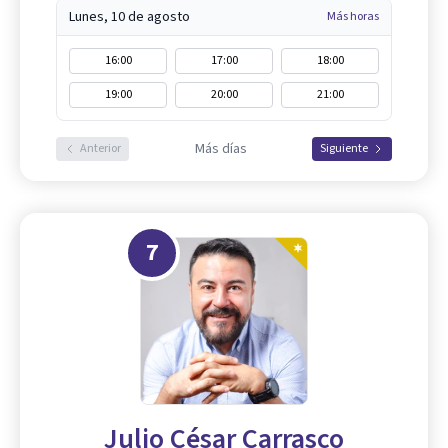
Lunes, 10 de agosto
Más horas
16:00
17:00
18:00
19:00
20:00
21:00
Más días
Anterior
Siguiente
7
Julio César Carrasco