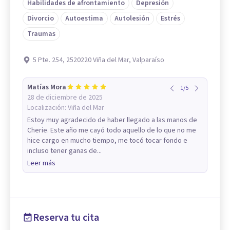
Habilidades de afrontamiento
Depresión
Divorcio
Autoestima
Autolesión
Estrés
Traumas
5 Pte. 254, 2520220 Viña del Mar, Valparaíso
Matías Mora
1
/
5
28 de diciembre de 2025
Localización:
Viña del Mar
Estoy muy agradecido de haber llegado a las manos de
Cherie. Este año me cayó todo aquello de lo que no me
hice cargo en mucho tiempo, me tocó tocar fondo e
incluso tener ganas de...
Leer más
Reserva tu cita