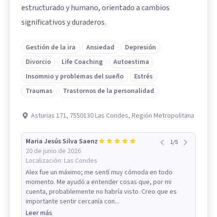
estructurado y humano, orientado a cambios
significativos y duraderos.
Gestión de la ira
Ansiedad
Depresión
Divorcio
Life Coaching
Autoestima
Insomnio y problemas del sueño
Estrés
Traumas
Trastornos de la personalidad
Asturias 171, 7550130 Las Condes, Región Metropolitana
Maria Jesús Silva Saenz
1
/
5
20 de junio de 2026
Localización:
Las Condes
Alex fue un máximo; me sentí muy cómoda en todo
momento. Me ayudó a entender cosas que, por mi
cuenta, probablemente no habría visto. Creo que es
importante sentir cercanía con...
Leer más