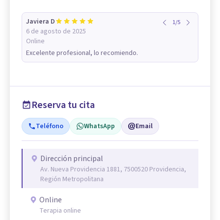
Javiera D
1
/
5
6 de agosto de 2025
Online
Excelente profesional, lo recomiendo.
Reserva tu cita
Teléfono
WhatsApp
Email
Dirección principal
Av. Nueva Providencia 1881, 7500520 Providencia,
Región Metropolitana
Online
Terapia online