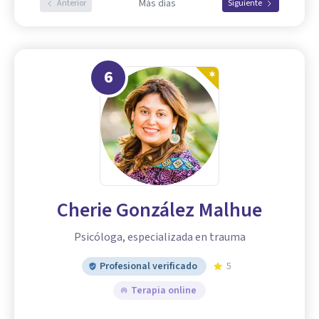
Más días
Anterior
Siguiente
6
Cherie González Malhue
Psicóloga, especializada en trauma
Profesional verificado
5
Terapia online