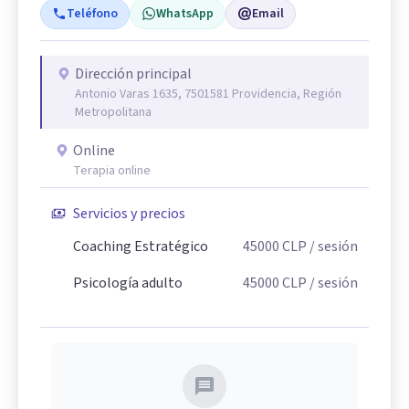
Teléfono
WhatsApp
Email
Dirección principal
Antonio Varas 1635, 7501581 Providencia, Región
Metropolitana
Online
Terapia online
Servicios y precios
Coaching Estratégico
45000
CLP
/ sesión
Psicología adulto
45000
CLP
/ sesión