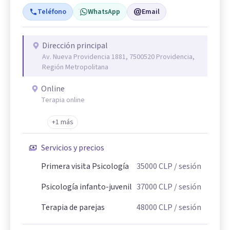
Teléfono
WhatsApp
Email
Dirección principal
Av. Nueva Providencia 1881, 7500520 Providencia,
Región Metropolitana
Online
Terapia online
+1 más
Servicios y precios
Primera visita Psicología
35000
CLP
/ sesión
Psicología infanto-juvenil
37000
CLP
/ sesión
Terapia de parejas
48000
CLP
/ sesión