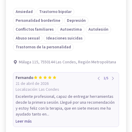
Ansiedad
Trastorno bipolar
Personalidad borderline
Depresión
Conflictos familiares
Autoestima
Autolesión
Abuso sexual
Ideaciones suicidas
Trastornos de la personalidad
Málaga 115, 7550144 Las Condes, Región Metropolitana
Fernando
1
/
5
21 de abril de 2026
Localización:
Las Condes
Excelente profesional, capaz de entregar herramientas
desde la primera sesión. Llegué por una recomendación
y estoy feliz con la terapia, que en siete meses me ha
ayudado tanto en...
Leer más