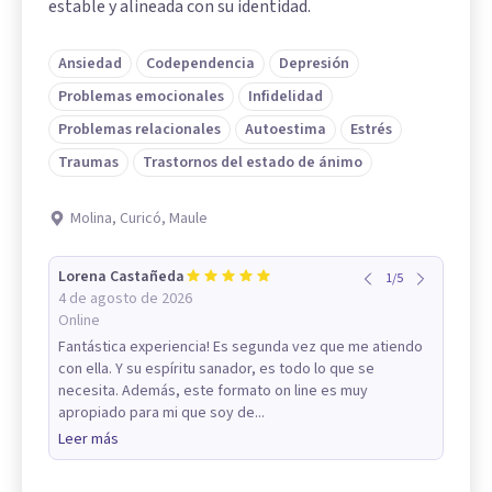
estable y alineada con su identidad.
Ansiedad
Codependencia
Depresión
Problemas emocionales
Infidelidad
Problemas relacionales
Autoestima
Estrés
Traumas
Trastornos del estado de ánimo
Molina, Curicó, Maule
Lorena Castañeda
1
/
5
4 de agosto de 2026
Online
Fantástica experiencia! Es segunda vez que me atiendo
con ella. Y su espíritu sanador, es todo lo que se
necesita. Además, este formato on line es muy
apropiado para mi que soy de...
Leer más