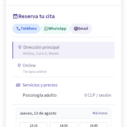
Reserva tu cita
Teléfono
WhatsApp
Email
Dirección principal
Molina, Curicó, Maule
Online
Terapia online
Servicios y precios
Psicología adulto
0
CLP
/ sesión
Jueves, 13 de agosto
Más horas
13:15
14:30
15:45