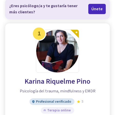
¿Eres psicólogo/a y te gustaría tener
Únete
más clientes?
1
Karina Riquelme Pino
Psicología del trauma, mindfulness y EMDR
Profesional verificado
5
Terapia online