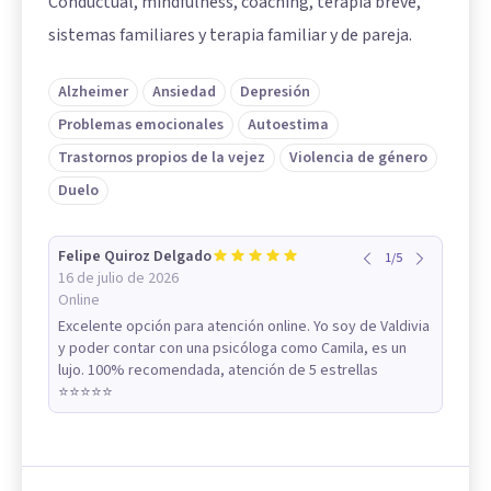
Conductual, mindfulness, coaching, terapia breve,
sistemas familiares y terapia familiar y de pareja.
Alzheimer
Ansiedad
Depresión
Problemas emocionales
Autoestima
Trastornos propios de la vejez
Violencia de género
Duelo
Felipe Quiroz Delgado
1
/
5
16 de julio de 2026
Online
Excelente opción para atención online. Yo soy de Valdivia
y poder contar con una psicóloga como Camila, es un
lujo. 100% recomendada, atención de 5 estrellas
⭐️⭐️⭐️⭐️⭐️