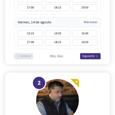
17:00
18:15
19:30
Viernes, 14 de agosto
Más horas
13:15
14:30
15:45
17:00
18:15
19:30
Más días
Anterior
Siguiente
2