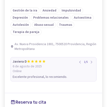
Gestión de la ira
Ansiedad
Impulsividad
Depresión
Problemas relacionales
Autoestima
Autolesión
Abuso sexual
Traumas
Terapia de pareja
Av. Nueva Providencia 1881, 7500520 Providencia, Región
Metropolitana
Javiera D
1
/
5
6 de agosto de 2025
Online
Excelente profesional, lo recomiendo.
Reserva tu cita