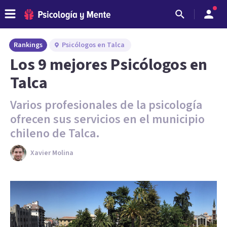
Rankings
Psicólogos en Talca
Los 9 mejores Psicólogos en
Talca
Varios profesionales de la psicología
ofrecen sus servicios en el municipio
chileno de Talca.
Xavier Molina