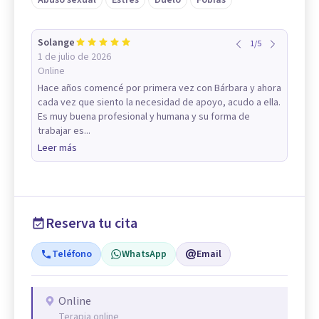
Abuso sexual
Estrés
Duelo
Fobias
Solange
1
/
5
1 de julio de 2026
Online
Hace años comencé por primera vez con Bárbara y ahora
cada vez que siento la necesidad de apoyo, acudo a ella.
Es muy buena profesional y humana y su forma de
trabajar es...
Leer más
Reserva tu cita
Teléfono
WhatsApp
Email
Online
Terapia online