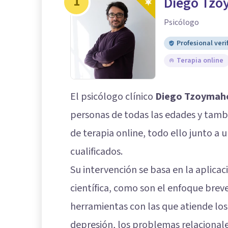
1
Diego Tzo
Psicólogo
Profesional veri
Terapia online
El psicólogo clínico
Diego Tzoymah
personas de todas las edades y tambié
de terapia online, todo ello junto a
cualificados.
Su intervención se basa en la aplicac
científica, como son el enfoque brev
herramientas con las que atiende los
depresión, los problemas relacionales