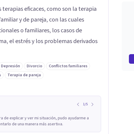
 terapias eficaces, como son la terapia
familiar y de pareja, con las cuales
onales o familiares, los casos de
ma, el estrés y los problemas derivados
Depresión
Divorcio
Conflictos familiares
s
Terapia de pareja
1
/
5
a de explicar y ver mi situación, pudo ayudarme a
ntarlo de una manera más asertiva.