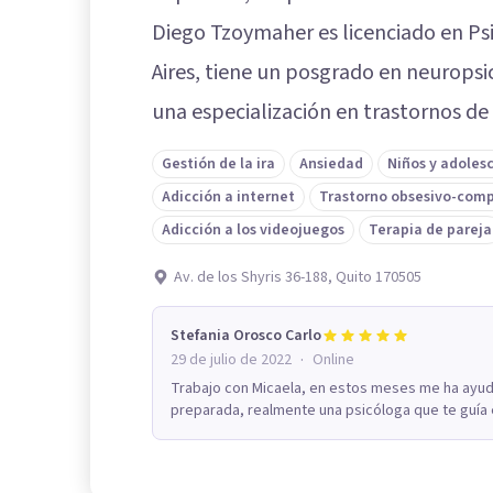
Diego Tzoymaher es licenciado en Ps
Aires, tiene un posgrado en neuropsi
una especialización en trastornos de
Gestión de la ira
Ansiedad
Niños y adoles
Adicción a internet
Trastorno obsesivo-comp
Adicción a los videojuegos
Terapia de pareja
Av. de los Shyris 36-188, Quito 170505
Stefania Orosco Carlo
·
29 de julio de 2022
Online
Trabajo con Micaela, en estos meses me ha ayud
preparada, realmente una psicóloga que te guía 