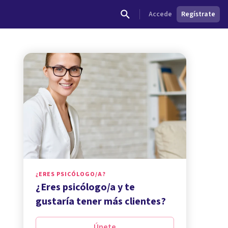
Accede
Regístrate
¿ERES PSICÓLOGO/A?
¿Eres psicólogo/a y te
gustaría tener más clientes?
Únete