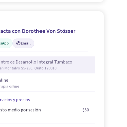
acta con Dorothee Von Stösser
sApp
Email
ntro de Desarrollo Integral Tumbaco
an Montalvo S5-250, Quito 170910
line
rapia online
rvicios y precios
sto medio por sesión
$50