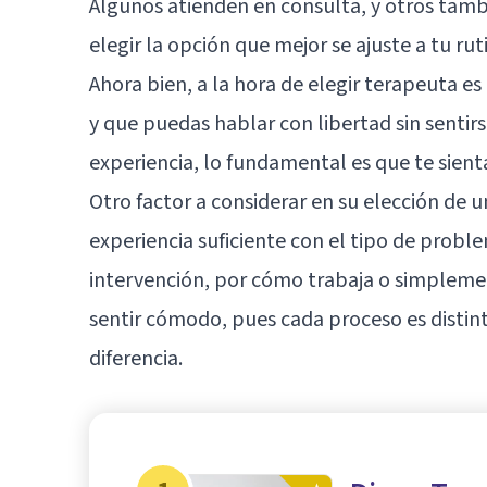
Algunos atienden en consulta, y otros tamb
elegir la opción que mejor se ajuste a tu rut
Ahora bien, a la hora de elegir terapeuta e
y que puedas hablar con libertad sin sentir
experiencia, lo fundamental es que te sien
Otro factor a considerar en su elección de un
experiencia suficiente con el tipo de probl
intervención, por cómo trabaja o simplemen
sentir cómodo, pues cada proceso es distin
diferencia.