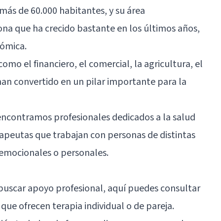
más de 60.000 habitantes, y su área
ona que ha crecido bastante en los últimos años,
nómica.
mo el financiero, el comercial, la agricultura, el
 han convertido en un pilar importante para la
 encontramos profesionales dedicados a la salud
rapeutas que trabajan con personas de distintas
s emocionales o personales.
 buscar apoyo profesional, aquí puedes consultar
ue ofrecen terapia individual o de pareja.