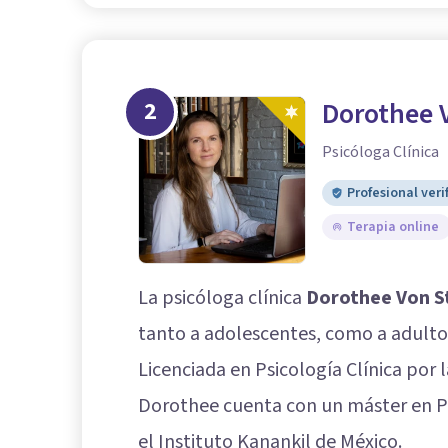
2
Dorothee 
Psicóloga Clínica
Profesional veri
Terapia online
La psicóloga clínica
Dorothee Von S
tanto a adolescentes, como a adultos
Licenciada en Psicología Clínica por 
Dorothee cuenta con un máster en Pr
el Instituto Kanankil de México.