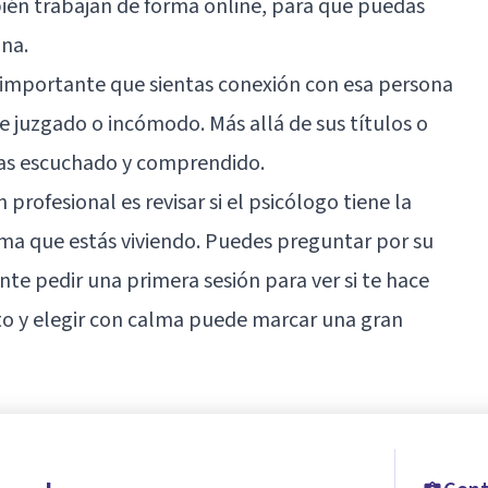
ién trabajan de forma online, para que puedas
ina.
s importante que sientas conexión con esa persona
se juzgado o incómodo. Más allá de sus títulos o
tas escuchado y comprendido.
 profesional es revisar si el psicólogo tiene la
ema que estás viviendo. Puedes preguntar por su
te pedir una primera sesión para ver si te hace
to y elegir con calma puede marcar una gran