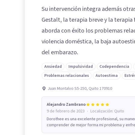
Su intervención integra además otras
Gestalt, la terapia breve y la terapia 
aborda con éxito los problemas relaci
violencia doméstica, la baja autoesti
del embarazo.
Ansiedad
Impulsividad
Codependencia
Problemas relacionales
Autoestima
Estré
Juan Montalvo S5-250, Quito 170910
Alejandro Zambrano
·
9 de febrero de 2023
Localización:
Quito
Dorothee es una excelente profesional, su maner
comprender de mejor forma mi problema y enfre