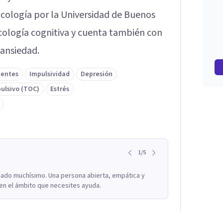
icología por la Universidad de Buenos
cología cognitiva y cuenta también con
 ansiedad.
centes
Impulsividad
Depresión
ulsivo (TOC)
Estrés
1
/
5
ado muchísimo. Una persona abierta, empática y
en el ámbito que necesites ayuda.