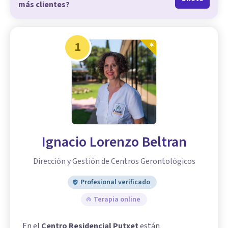
más clientes?
1
Ignacio Lorenzo Beltran
Dirección y Gestión de Centros Gerontológicos
Profesional verificado
Terapia online
En el
Centro Residencial Putxet
están