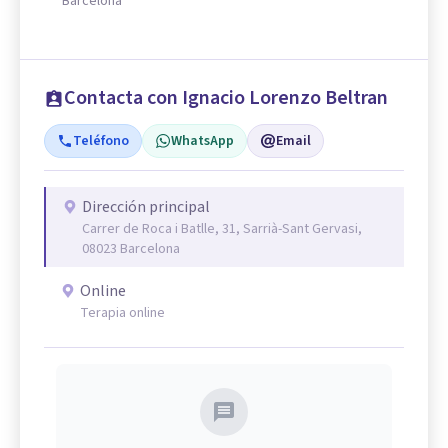
Barcelona
Contacta con Ignacio Lorenzo Beltran
Teléfono
WhatsApp
Email
Dirección principal
Carrer de Roca i Batlle, 31, Sarrià-Sant Gervasi,
08023 Barcelona
Online
Terapia online