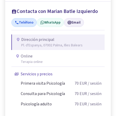
Contacta con Marian Batle Izquierdo
Teléfono
WhatsApp
Email
Dirección principal
Pl. d'Espanya, 07002 Palma, Illes Balears
Online
Terapia online
Servicios y precios
Primera visita Psicología
70
EUR
/ sesión
Consulta para Psicología
70
EUR
/ sesión
Psicología adulto
70
EUR
/ sesión