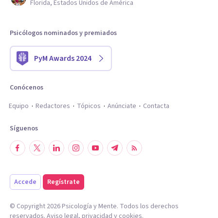
Florida, Estados Unidos de América
Psicólogos nominados y premiados
PyM Awards 2024
Conócenos
Equipo
Redactores
Tópicos
Anúnciate
Contacta
Síguenos
Accede
Regístrate
© Copyright
2026
Psicología y Mente. Todos los derechos
reservados.
Aviso legal
,
privacidad
y
cookies
.