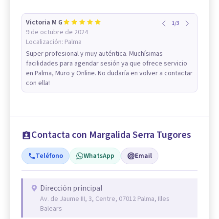
Victoria M G
1
/
3
9 de octubre de 2024
Localización:
Palma
Super profesional y muy auténtica. Muchísimas
facilidades para agendar sesión ya que ofrece servicio
en Palma, Muro y Online. No dudaría en volver a contactar
con ella!
Contacta con Margalida Serra Tugores
Teléfono
WhatsApp
Email
Dirección principal
Av. de Jaume III, 3, Centre, 07012 Palma, Illes
Balears