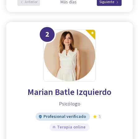
Más días
Anterior
Siguiente
2
Marian Batle Izquierdo
Psicólogo
Profesional verificado
5
Terapia online