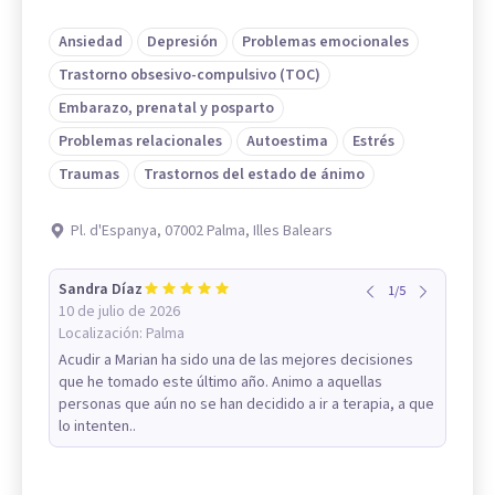
Ansiedad
Depresión
Problemas emocionales
Trastorno obsesivo-compulsivo (TOC)
Embarazo, prenatal y posparto
Problemas relacionales
Autoestima
Estrés
Traumas
Trastornos del estado de ánimo
Pl. d'Espanya, 07002 Palma, Illes Balears
Sandra Díaz
1
/
5
10 de julio de 2026
Localización:
Palma
Acudir a Marian ha sido una de las mejores decisiones
que he tomado este último año. Animo a aquellas
personas que aún no se han decidido a ir a terapia, a que
lo intenten..