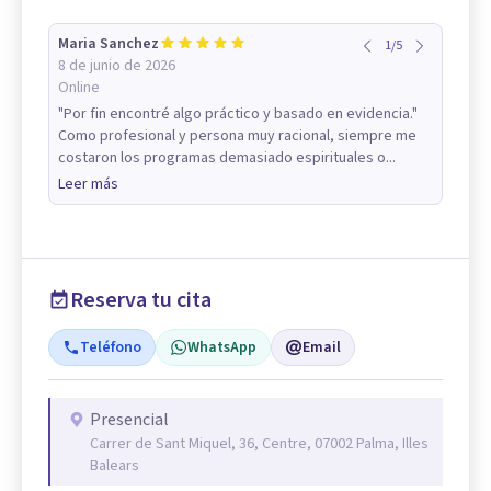
Maria Sanchez
1
/
5
8 de junio de 2026
Online
"Por fin encontré algo práctico y basado en evidencia."
Como profesional y persona muy racional, siempre me
costaron los programas demasiado espirituales o...
Leer más
Reserva tu cita
Teléfono
WhatsApp
Email
Presencial
Carrer de Sant Miquel, 36, Centre, 07002 Palma, Illes
Balears