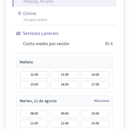
Raspeig, Alicante
Online
Terapia online
Servicios y precios
Costo medio por sesión
80 €
Mañana
12:00
13:00
14:00
15:00
16:00
17:00
Martes, 11 de agosto
Más horas
08:00
09:00
10:00
11:00
12:00
13:00