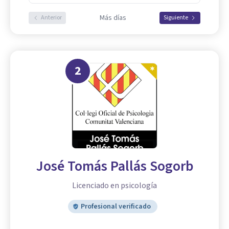
Más días
Anterior
Siguiente
2
José Tomás Pallás Sogorb
Licenciado en psicología
Profesional verificado