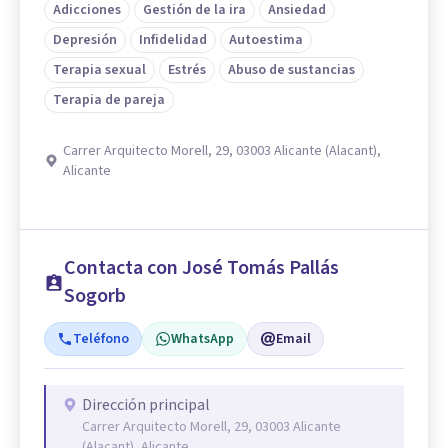
Adicciones
Gestión de la ira
Ansiedad
Depresión
Infidelidad
Autoestima
Terapia sexual
Estrés
Abuso de sustancias
Terapia de pareja
Carrer Arquitecto Morell, 29, 03003 Alicante (Alacant),
Alicante
Contacta con José Tomás Pallás
Sogorb
Teléfono
WhatsApp
Email
Dirección principal
Carrer Arquitecto Morell, 29, 03003 Alicante
(Alacant), Alicante