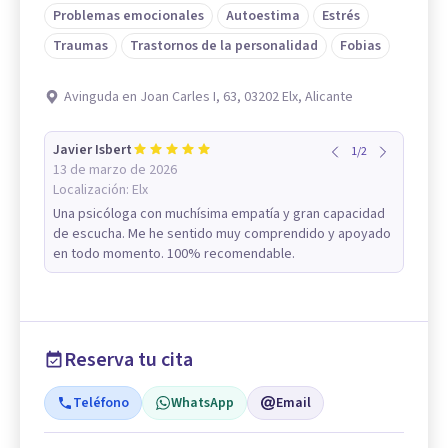
Problemas emocionales
Autoestima
Estrés
Traumas
Trastornos de la personalidad
Fobias
Avinguda en Joan Carles I, 63, 03202 Elx, Alicante
Javier Isbert
1
/
2
13 de marzo de 2026
Localización:
Elx
Una psicóloga con muchísima empatía y gran capacidad
de escucha. Me he sentido muy comprendido y apoyado
en todo momento. 100% recomendable.
Reserva tu cita
Teléfono
WhatsApp
Email