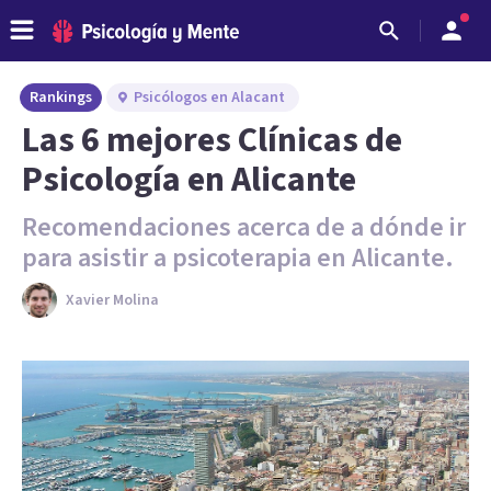
Rankings
Psicólogos en Alacant
Las 6 mejores Clínicas de
Psicología en Alicante
Recomendaciones acerca de a dónde ir
para asistir a psicoterapia en Alicante.
Xavier Molina