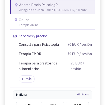
Andrea Prado Psicología
Avinguda en Joan Carles I, 63, 03202 Elx, Alicante
Online
Terapia online
Servicios y precios
Consulta para Psicología
70
EUR
/ sesión
Terapia EMDR
70
EUR
/ sesión
Terapia para trastornos
70
EUR
/
alimentarios
sesión
+
1
más
Mañana
Más horas
07:00
08:00
09:00