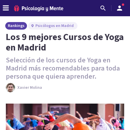
Rankings
Psicólogos en Madrid
Los 9 mejores Cursos de Yoga
en Madrid
Selección de los cursos de Yoga en
Madrid más recomendables para toda
persona que quiera aprender.
Xavier Molina