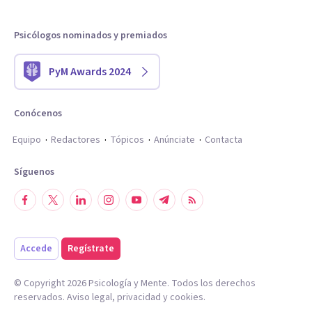
Psicólogos nominados y premiados
PyM Awards 2024
Conócenos
Equipo
Redactores
Tópicos
Anúnciate
Contacta
Síguenos
Accede
Regístrate
© Copyright
2026
Psicología y Mente. Todos los derechos
reservados.
Aviso legal
,
privacidad
y
cookies
.