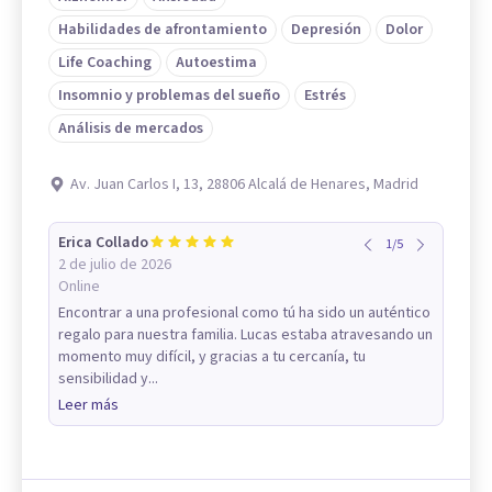
Habilidades de afrontamiento
Depresión
Dolor
Life Coaching
Autoestima
Insomnio y problemas del sueño
Estrés
Análisis de mercados
Av. Juan Carlos I, 13, 28806 Alcalá de Henares, Madrid
Erica Collado
1
/
5
2 de julio de 2026
Online
Encontrar a una profesional como tú ha sido un auténtico
regalo para nuestra familia. Lucas estaba atravesando un
momento muy difícil, y gracias a tu cercanía, tu
sensibilidad y...
Leer más