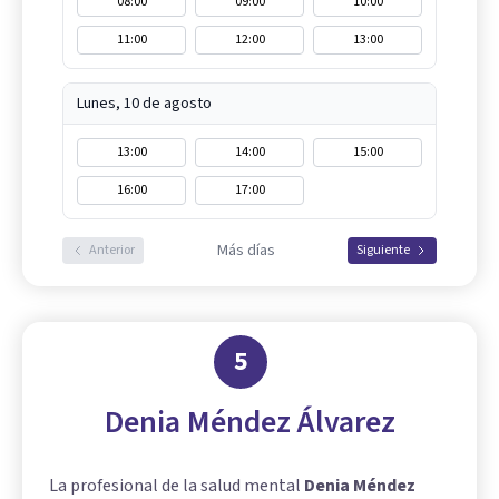
08:00
09:00
10:00
11:00
12:00
13:00
Lunes, 10 de agosto
13:00
14:00
15:00
16:00
17:00
Más días
Anterior
Siguiente
5
Denia Méndez Álvarez
La profesional de la salud mental
Denia Méndez