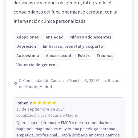
derivadas de violencia de género, integrando el
conocimiento del funcionamiento cerebral con la
intervención clínica personalizada.
Adopciones
Ansiedad
Niños y adolescentes
Depresión
Embarazo, prenatal y posparto
Autoestima
Abuso sexual
Estrés
Traumas
Violencia de género
C. Comunidad de Castilla la Mancha, 3, 28231 Las Rozas
de Madrid, Madrid
Ruben V
18 de septiembre de 2024
Localización:
Las Rozas de Madrid
Quería hacer terapia de EMDR y me recomendaron a
Naghmeh. Naghmeh es muy buena psicóloga, cercana,
empática, profesional... Había probado en otros centros