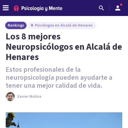
Rankings
Psicólogos en Alcalá de Henares
Los 8 mejores
Neuropsicólogos en Alcalá de
Henares
Estos profesionales de la
neuropsicología pueden ayudarte a
tener una mejor calidad de vida.
Xavier Molina