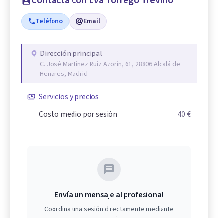
Contacta con Eva Torrego Treviño
Teléfono
Email
Dirección principal
C. José Martinez Ruiz Azorín, 61, 28806 Alcalá de
Henares, Madrid
Servicios y precios
Costo medio por sesión
40 €
Envía un mensaje al profesional
Coordina una sesión directamente mediante