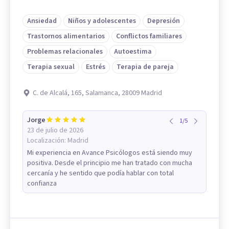
Ansiedad
Niños y adolescentes
Depresión
Trastornos alimentarios
Conflictos familiares
Problemas relacionales
Autoestima
Terapia sexual
Estrés
Terapia de pareja
C. de Alcalá, 165, Salamanca, 28009 Madrid
Jorge
1
/
5
23 de julio de 2026
Localización:
Madrid
Mi experiencia en Avance Psicólogos está siendo muy
positiva. Desde el principio me han tratado con mucha
cercanía y he sentido que podía hablar con total
confianza