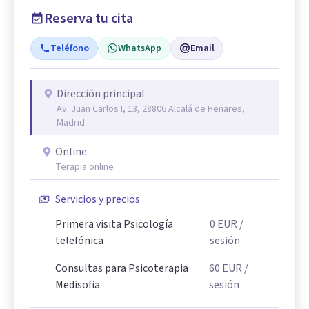
Reserva tu cita
Teléfono
WhatsApp
Email
Dirección principal
Av. Juan Carlos I, 13, 28806 Alcalá de Henares,
Madrid
Online
Terapia online
Servicios y precios
Primera visita Psicología
0
EUR
/
telefónica
sesión
Consultas para Psicoterapia
60
EUR
/
Medisofia
sesión