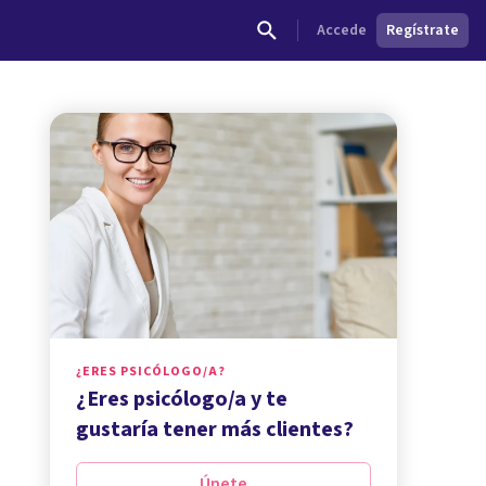
Accede
Regístrate
¿ERES PSICÓLOGO/A?
¿Eres psicólogo/a y te
gustaría tener más clientes?
Únete