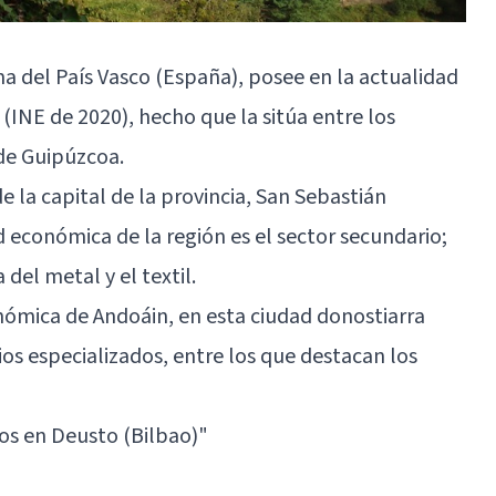
 del País Vasco (España), posee en la actualidad
INE de 2020), hecho que la sitúa entre los
de Guipúzcoa.
e la capital de la provincia, San Sebastián
d económica de la región es el sector secundario;
 del metal y el textil.
nómica de Andoáin, en esta ciudad donostiarra
ios especializados, entre los que destacan los
os en Deusto (Bilbao)"