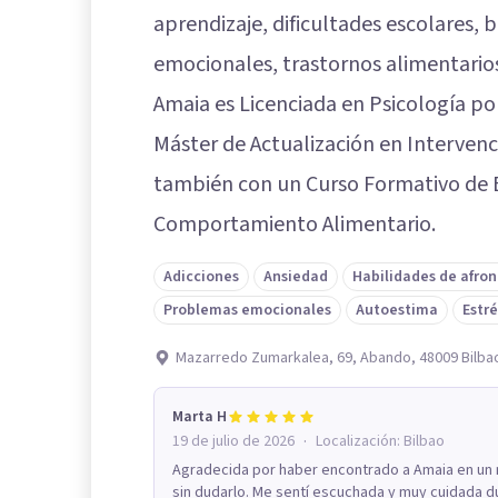
aprendizaje, dificultades escolares, 
emocionales, trastornos alimentarios
Amaia es Licenciada en Psicología po
Máster de Actualización en Intervenc
también con un Curso Formativo de 
Comportamiento Alimentario.
Adicciones
Ansiedad
Habilidades de afro
Problemas emocionales
Autoestima
Estré
Mazarredo Zumarkalea, 69, Abando, 48009 Bilbao
Marta H
·
19 de julio de 2026
Localización:
Bilbao
Agradecida por haber encontrado a Amaia en un
sin dudarlo. Me sentí escuchada y muy cuidada du