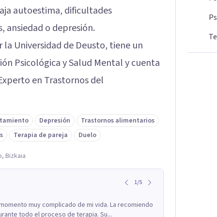
baja autoestima, dificultades
Ps
, ansiedad o depresión.
Te
r la Universidad de Deusto, tiene un
ión Psicológica y Salud Mental y cuenta
Experto en Trastornos del
ntamiento
Depresión
Trastornos alimentarios
s
Terapia de pareja
Duelo
, Bizkaia
1
/
5
 momento muy complicado de mi vida. La recomiendo
rante todo el proceso de terapia. Su...