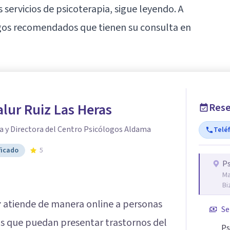
 servicios de psicoterapia, sigue leyendo. A
ogos recomendados que tienen su consulta en
lur Ruiz Las Heras
Rese
a y Directora del Centro Psicólogos Aldama
Telé
ficado
5
P
Ma
Bi
r
atiende de manera online a personas
Se
as que puedan presentar trastornos del
Ps