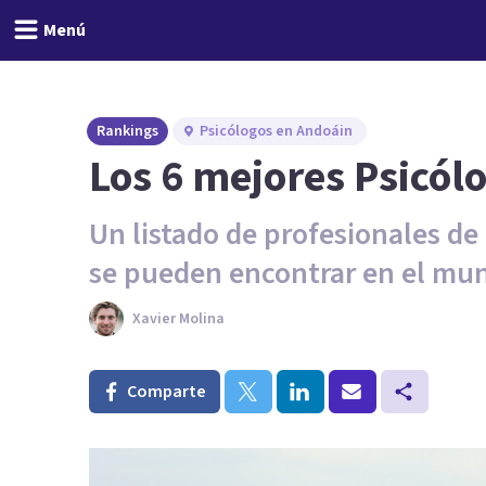
Menú
Rankings
Psicólogos en Andoáin
Los 6 mejores Psicól
Un listado de profesionales d
se pueden encontrar en el mun
Xavier Molina
Comparte