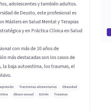
ños, adolescentes y también adultos.
rsidad de Deusto, este profesional es
on Másters en Salud Mental y Terapias
stratégica y en Práctica Clínica en Salud
sional con más de 10 años de
ción más destacadas son los casos de
, la baja autoestima, los traumas, el
lsivo.
epresión
Trastornos alimentarios
Obesidad
stima
Abuso sexual
Estrés
Traumas