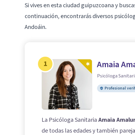
Si vives en esta ciudad guipuzcoana y buscas
continuación, encontrarás diversos psicól
Andoáin.
1
Amaia Ama
Psicóloga Sanitari
Profesional veri
La Psicóloga Sanitaria
Amaia Amalu
de todas las edades y también parej