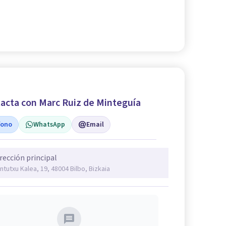
acta con Marc Ruiz de Minteguía
fono
WhatsApp
Email
rección principal
ntutxu Kalea, 19, 48004 Bilbo, Bizkaia