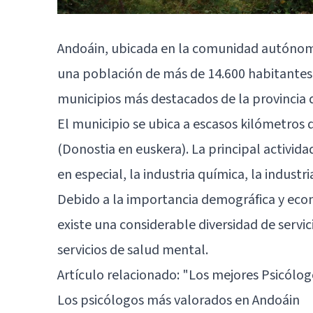
Andoáin, ubicada en la comunidad autónoma
una población de más de 14.600 habitantes (
municipios más destacados de la provincia 
El municipio se ubica a escasos kilómetros d
(Donostia en euskera). La principal activida
en especial, la industria química, la industria
Debido a la importancia demográfica y eco
existe una considerable diversidad de servic
servicios de salud mental.
Artículo relacionado:
"Los mejores Psicólog
Los psicólogos más valorados en Andoáin