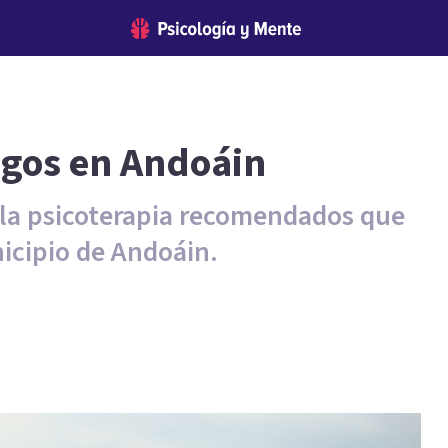
ogos en Andoáin
e la psicoterapia recomendados que
icipio de Andoáin.