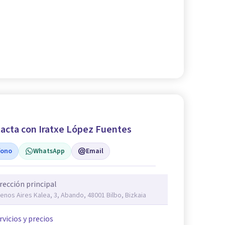
acta con Iratxe López Fuentes
fono
WhatsApp
Email
rección principal
enos Aires Kalea, 3, Abando, 48001 Bilbo, Bizkaia
rvicios y precios