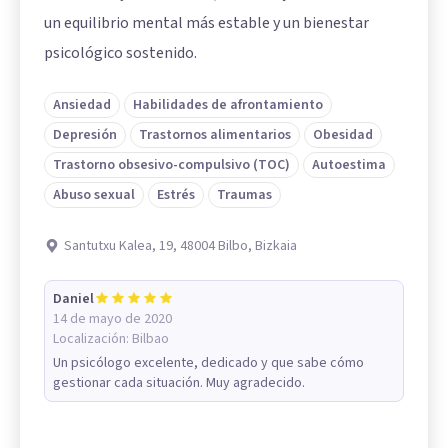
un equilibrio mental más estable y un bienestar
psicológico sostenido.
Ansiedad
Habilidades de afrontamiento
Depresión
Trastornos alimentarios
Obesidad
Trastorno obsesivo-compulsivo (TOC)
Autoestima
Abuso sexual
Estrés
Traumas
Santutxu Kalea, 19, 48004 Bilbo, Bizkaia
Daniel
14 de mayo de 2020
Localización:
Bilbao
Un psicólogo excelente, dedicado y que sabe cómo
gestionar cada situación. Muy agradecido.