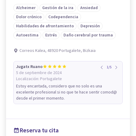
Alzheimer
Gestión de la ira
Ansiedad
Dolor crónico
Codependencia
Habilidades de afrontamiento
Depresión
Autoestima
Estrés
Daño cerebral por trauma
Correos Kalea, 48920 Portugalete, Bizkaia
Jugatx Ruano
1
/
5
5 de septiembre de 2024
Localización:
Portugalete
Estoy encantada, considero que no solo es una
excelente profesional si no que te hace sentir comod@
desde el primer momento.
Reserva tu cita