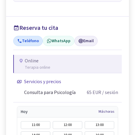
Reserva tu cita
Teléfono
WhatsApp
Email
Online
Terapia online
Servicios y precios
Consulta para Psicología
65
EUR
/ sesión
Hoy
Más horas
11:00
12:00
13:00