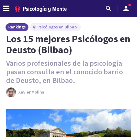
Rankings
Psicólogos en Bilbao
Los 15 mejores Psicólogos en
Deusto (Bilbao)
Varios profesionales de la psicología
pasan consulta en el conocido barrio
de Deusto, en Bilbao.
Xavier Molina