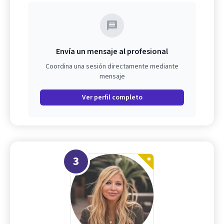
Envía un mensaje al profesional
Coordina una sesión directamente mediante
mensaje
Ver perfil completo
3