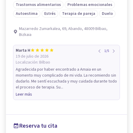
Trastornos alimentarios
Problemas emocionales
Autoestima
Estrés
Terapia de pareja
Duelo
Mazarredo Zumarkalea, 69, Abando, 48009 Bilbao,
Bizkaia
Marta H
1
/
5
19 de julio de 2026
Localización:
Bilbao
Agradecida por haber encontrado a Amaia en un
momento muy complicado de mi vida. La recomiendo sin
dudarlo. Me sentí escuchada y muy cuidada durante todo
el proceso de terapia. Su...
Leer más
Reserva tu cita