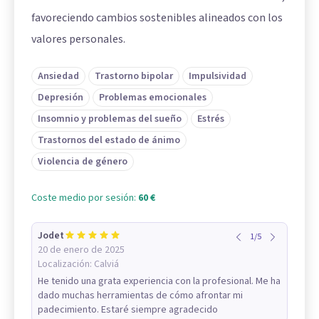
favoreciendo cambios sostenibles alineados con los
valores personales.
Ansiedad
Trastorno bipolar
Impulsividad
Depresión
Problemas emocionales
Insomnio y problemas del sueño
Estrés
Trastornos del estado de ánimo
Violencia de género
Coste medio por sesión:
60 €
Jodet
1
/
5
20 de enero de 2025
Localización:
Calviá
He tenido una grata experiencia con la profesional. Me ha
dado muchas herramientas de cómo afrontar mi
padecimiento. Estaré siempre agradecido