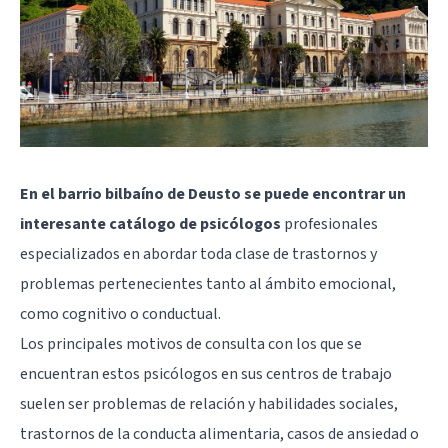
En el barrio bilbaíno de Deusto se puede encontrar un
interesante catálogo de psicólogos
profesionales
especializados en abordar toda clase de trastornos y
problemas pertenecientes tanto al ámbito emocional,
como cognitivo o conductual.
Los principales motivos de consulta con los que se
encuentran estos psicólogos en sus centros de trabajo
suelen ser problemas de relación y habilidades sociales,
trastornos de la conducta alimentaria, casos de ansiedad o