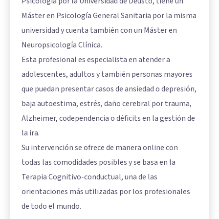
Psicología por la Universidad de Deusto, tiene un
Máster en Psicología General Sanitaria por la misma
universidad y cuenta también con un Máster en
Neuropsicología Clínica.
Esta profesional es especialista en atender a
adolescentes, adultos y también personas mayores
que puedan presentar casos de ansiedad o depresión,
baja autoestima, estrés, daño cerebral por trauma,
Alzheimer, codependencia o déficits en la gestión de
la ira.
Su intervención se ofrece de manera online con
todas las comodidades posibles y se basa en la
Terapia Cognitivo-conductual, una de las
orientaciones más utilizadas por los profesionales
de todo el mundo.