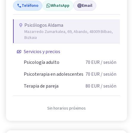
Teléfono
WhatsApp
Email
Psicólogos Aldama
Mazarredo Zumarkalea, 69, Abando, 48009 Bilbao,
Bizkaia
Servicios y precios
Psicología adulto
70
EUR
/ sesión
Psicoterapia en adolescentes
70
EUR
/ sesión
Terapia de pareja
80
EUR
/ sesión
Sin horarios próximos