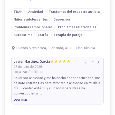
TDAH
Ansiedad
Trastornos del espectro autista
Niños y adolescentes
Depresión
Problemas emocionales
Problemas relacionales
Autoestima
Estrés
Terapia de pareja
Buenos Aires Kalea, 3, Abando, 48001 Bilbo, Bizkaia
Javier Martínez García
1
/
5
27 de julio de 2026
Localización:
Bilbao
Acudí por ansiedad y me ha hecho sentir escuchado, me
ha dato estrategias para afrontar la ansiedad en mi día a
día. El centro está muy cuidado y para mi se ha
convertido en un...
Leer más