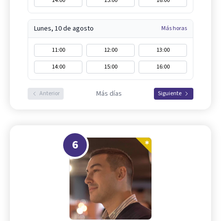
14:00
15:00
16:00
Lunes, 10 de agosto
Más horas
11:00
12:00
13:00
14:00
15:00
16:00
Más días
Anterior
Siguiente
6