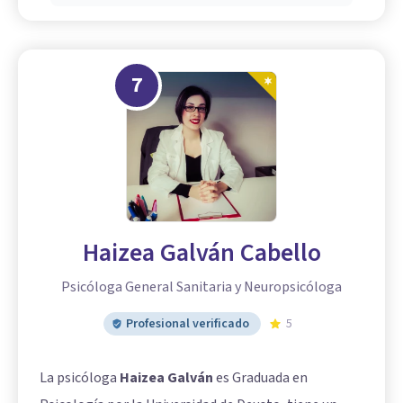
7
Haizea Galván Cabello
Psicóloga General Sanitaria y Neuropsicóloga
Profesional verificado
5
La psicóloga
Haizea Galván
es Graduada en