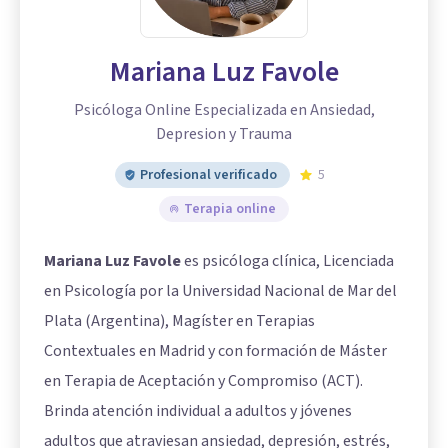
Mariana Luz Favole
Psicóloga Online Especializada en Ansiedad,
Depresion y Trauma
Profesional verificado
5
Terapia online
Mariana Luz Favole
es psicóloga clínica, Licenciada
en Psicología por la Universidad Nacional de Mar del
Plata (Argentina), Magíster en Terapias
Contextuales en Madrid y con formación de Máster
en Terapia de Aceptación y Compromiso (ACT).
Brinda atención individual a adultos y jóvenes
adultos que atraviesan ansiedad, depresión, estrés,