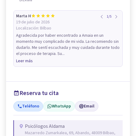
Bizkaia
Marta H
1
/
5
19 de julio de 2026
Localización:
Bilbao
Agradecida por haber encontrado a Amaia en un
momento muy complicado de mi vida. La recomiendo sin
dudarlo. Me sentí escuchada y muy cuidada durante todo
el proceso de terapia. Su...
Leer más
Reserva tu cita
Teléfono
WhatsApp
Email
Psicólogos Aldama
Mazarredo Zumarkalea, 69, Abando, 48009 Bilbao,