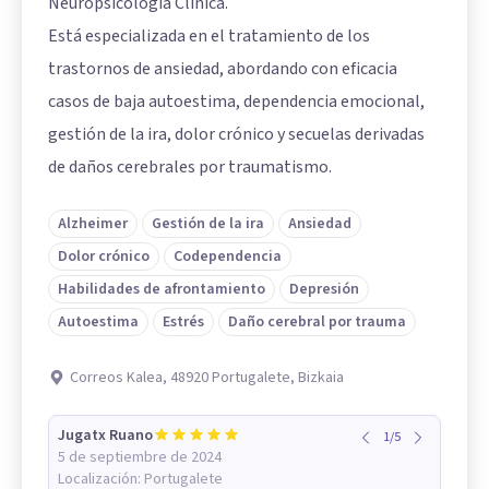
Neuropsicología Clínica.
Está especializada en el tratamiento de los
trastornos de ansiedad, abordando con eficacia
casos de baja autoestima, dependencia emocional,
gestión de la ira, dolor crónico y secuelas derivadas
de daños cerebrales por traumatismo.
Alzheimer
Gestión de la ira
Ansiedad
Dolor crónico
Codependencia
Habilidades de afrontamiento
Depresión
Autoestima
Estrés
Daño cerebral por trauma
Correos Kalea, 48920 Portugalete, Bizkaia
Jugatx Ruano
1
/
5
5 de septiembre de 2024
Localización:
Portugalete