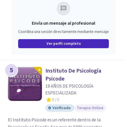
paso y valorar el tipo de acompañamiento más adecuado
en cada caso.
Envía un mensaje al profesional
Coordina una sesión directamente mediante mensaje
Ver perfil completo
5
Instituto De Psicología
Psicode
19 AÑOS DE PSICOLOGÍA
ESPECIALIZADA
5
/ 5
Verificado
Terapia Online
El Instituto Psicode es un referente dentro de la