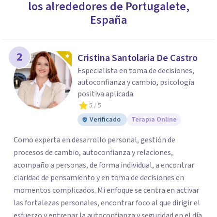
los alrededores de
Portugalete
,
España
2
Cristina Santolaria De Castro
Especialista en toma de decisiones,
autoconfianza y cambio, psicología
positiva aplicada.
5
/ 5
Verificado
Terapia Online
Como experta en desarrollo personal, gestión de
procesos de cambio, autoconfianza y relaciones,
acompaño a personas, de forma individual, a encontrar
claridad de pensamiento y en toma de decisiones en
momentos complicados. Mi enfoque se centra en activar
las fortalezas personales, encontrar foco al que dirigir el
esfuerzo y entrenar la autoconfianza y seguridad en el día