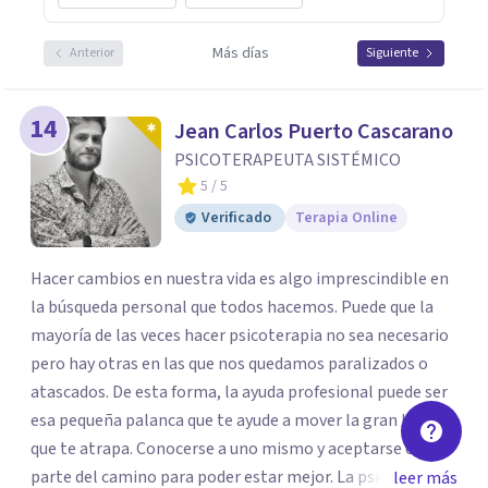
Más días
Anterior
Siguiente
14
Jean Carlos Puerto Cascarano
PSICOTERAPEUTA SISTÉMICO
5
/ 5
Verificado
Terapia Online
Hacer cambios en nuestra vida es algo imprescindible en
la búsqueda personal que todos hacemos. Puede que la
mayoría de las veces hacer psicoterapia no sea necesario
pero hay otras en las que nos quedamos paralizados o
atascados. De esta forma, la ayuda profesional puede ser
esa pequeña palanca que te ayude a mover la gran losa
que te atrapa. Conocerse a uno mismo y aceptarse es
parte del camino para poder estar mejor. La psicoterapia
leer más