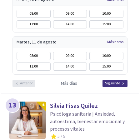
Lunes, 10 de agosto
08:00
09:00
10:00
11:00
14:00
15:00
Martes, 11 de agosto
Más horas
08:00
09:00
10:00
11:00
14:00
15:00
Más días
Anterior
Siguiente
13
Silvia Fisas Quilez
Psicóloga sanitaria | Ansiedad,
autoestima, bienestar emocional y
procesos vitales
5
/ 5