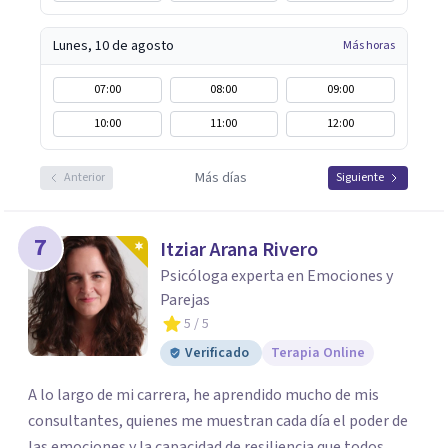
Lunes, 10 de agosto
Más horas
07:00
08:00
09:00
10:00
11:00
12:00
Más días
Anterior
Siguiente
7
Itziar Arana Rivero
Psicóloga experta en Emociones y
Parejas
5
/ 5
Verificado
Terapia Online
A lo largo de mi carrera, he aprendido mucho de mis
consultantes, quienes me muestran cada día el poder de
las emociones y la capacidad de resiliencia que todos