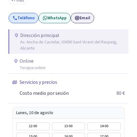
+7 más
colegiados. Están en continuo crecimiento. Actualmente
tiene sede en Madrid y Alicante.
Teléfono
WhatsApp
Email
Dirección principal
Av. Ancha de Castelar, 03690 Sant Vicent del Raspeig,
Alicante
Online
Terapia online
Servicios y precios
Costo medio por sesión
80 €
Lunes, 10 de agosto
12:00
13:00
14:00
15:00
16:00
17:00