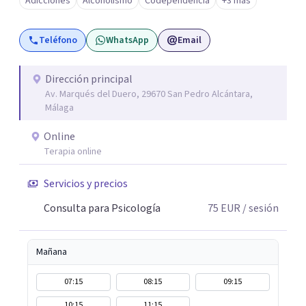
Adicciones
Alcoholismo
Codependencia
+3 más
Teléfono
WhatsApp
Email
Dirección principal
Av. Marqués del Duero, 29670 San Pedro Alcántara,
Málaga
Online
Terapia online
Servicios y precios
Consulta para Psicología
75
EUR
/ sesión
Mañana
07:15
08:15
09:15
10:15
11:15