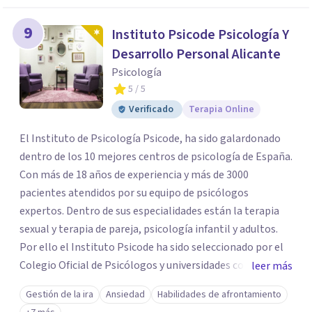
9
Instituto Psicode Psicología Y
Desarrollo Personal Alicante
Psicología
5
/ 5
Verificado
Terapia Online
El Instituto de Psicología Psicode, ha sido galardonado
dentro de los 10 mejores centros de psicología de España.
Con más de 18 años de experiencia y más de 3000
pacientes atendidos por su equipo de psicólogos
expertos. Dentro de sus especialidades están la terapia
sexual y terapia de pareja, psicología infantil y adultos.
Por ello el Instituto Psicode ha sido seleccionado por el
Colegio Oficial de Psicólogos y universidades como la
leer más
UNIR, Europea y la U. Nebrija para que colabore en la
Gestión de la ira
Ansiedad
Habilidades de afrontamiento
formación de psicólogos de máster y psicólogos