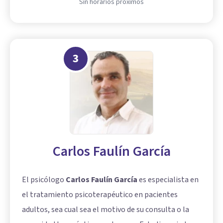
Sin horarios próximos
3
Carlos Faulín García
El psicólogo
Carlos Faulín García
es especialista en
el tratamiento psicoterapéutico en pacientes
adultos, sea cual sea el motivo de su consulta o la