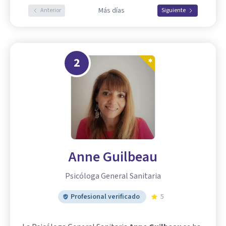
Más días
Anterior
Siguiente
2
Anne Guilbeau
Psicóloga General Sanitaria
Profesional verificado
5