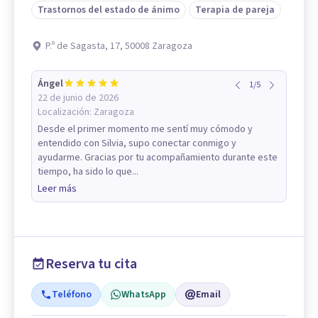
Trastornos del estado de ánimo
Terapia de pareja
P.º de Sagasta, 17, 50008 Zaragoza
Ángel
1
/
5
22 de junio de 2026
Localización:
Zaragoza
Desde el primer momento me sentí muy cómodo y
entendido con Silvia, supo conectar conmigo y
ayudarme. Gracias por tu acompañamiento durante este
tiempo, ha sido lo que...
Leer más
Reserva tu cita
Teléfono
WhatsApp
Email