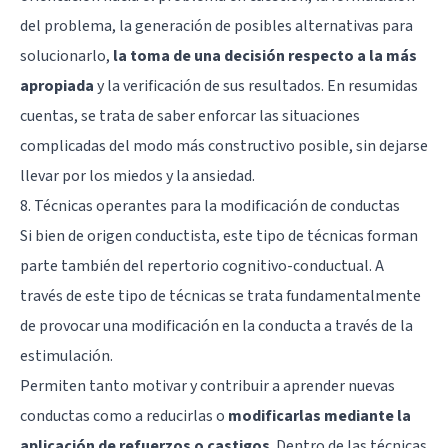
del problema, la generación de posibles alternativas para
solucionarlo,
la toma de una decisión respecto a la más
apropiada
y la verificación de sus resultados. En resumidas
cuentas, se trata de saber enforcar las situaciones
complicadas del modo más constructivo posible, sin dejarse
llevar por los miedos y la ansiedad.
8. Técnicas operantes para la modificación de conductas
Si bien de origen conductista, este tipo de técnicas forman
parte también del repertorio cognitivo-conductual. A
través de este tipo de técnicas se trata fundamentalmente
de provocar una modificación en la conducta a través de la
estimulación.
Permiten tanto motivar y contribuir a aprender nuevas
conductas como a reducirlas o
modificarlas mediante la
aplicación de refuerzos o castigos
. Dentro de las técnicas