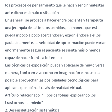
los procesos de pensamiento que le hacen sentir malestar
ante dicho estímulo o situación.
En general, se procede a hacer entre paciente y terapeuta
una jerarquía de estímulos temidos, de manera que este
pueda ir poco a poco acercándose y exponiéndose a ellos
paulatinamente. La velocidad de aproximación puede variar
enormemente según el paciente se sienta más o menos
capaz de hacer frente a lo temido.
Las técnicas de exposición pueden aplicarse de muy diversa
manera, tanto en vivo como en imaginación e incluso es
posible aprovechar las posibilidades tecnológicas para
aplicar exposición a través de realidad virtual.
Artículo relacionado: "
Tipos de fobias: explorando los
trastornos del miedo
"
2. Desensibilización sistemática