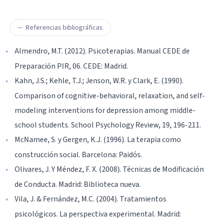
Referencias bibliográficas
Almendro, M.T. (2012). Psicoterapias. Manual CEDE de
Preparación PIR, 06. CEDE: Madrid.
Kahn, J.S.; Kehle, T.J.; Jenson, W.R. y Clark, E. (1990).
Comparison of cognitive-behavioral, relaxation, and self-
modeling interventions for depression among middle-
school students. School Psychology Review, 19, 196-211.
McNamee, S. y Gergen, K.J. (1996). La terapia como
construcción social. Barcelona: Paidós.
Olivares, J. Y Méndez, F. X. (2008). Técnicas de Modificación
de Conducta. Madrid: Biblioteca nueva.
Vila, J. & Fernández, M.C. (2004). Tratamientos
psicológicos. La perspectiva experimental. Madrid: