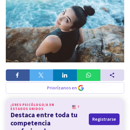
Priorízanos en
¿ERES PSICÓLOGO/A EN
?
ESTADOS UNIDOS
Destaca entre toda tu
Registrarse
competencia