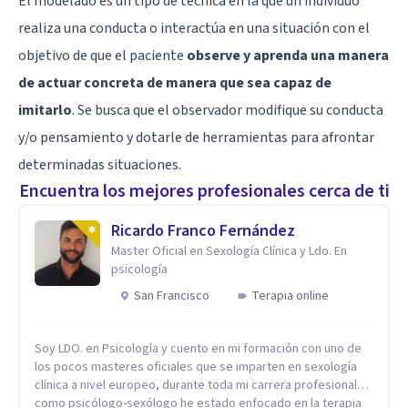
El modelado es un tipo de técnica en la que un individuo
realiza una conducta o interactúa en una situación con el
objetivo de que el paciente
observe y aprenda una manera
de actuar concreta de manera que sea capaz de
imitarlo
. Se busca que el observador modifique su conducta
y/o pensamiento y dotarle de herramientas para afrontar
determinadas situaciones.
Encuentra los mejores profesionales cerca de ti
Ricardo Franco Fernández
Master Oficial en Sexología Clínica y Ldo. En
psicología
San Francisco
Terapia online
Soy LDO. en Psicología y cuento en mi formación con uno de
los pocos masteres oficiales que se imparten en sexología
clínica a nivel europeo, durante toda mi carrera profesional
como psicólogo-sexólogo he estado enfocado en la terapia