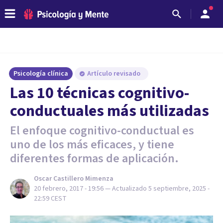
Psicología clínica
Artículo revisado
Las 10 técnicas cognitivo-
conductuales más utilizadas
El enfoque cognitivo-conductual es
uno de los más eficaces, y tiene
diferentes formas de aplicación.
Oscar Castillero Mimenza
20 febrero, 2017 - 19:56
— Actualizado
5 septiembre, 2025 -
22:59
CEST