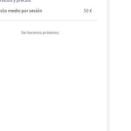
rvicios y precios
sto medio por sesión
50 €
Sin horarios próximos