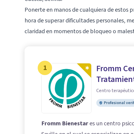
Ponerte en manos de cualquiera de estos pr
hora de superar dificultades personales, m
claridad en momentos de bloqueo o malest
1
Fromm Cen
Tratamien
Centro terapéutico
Profesional veri
Fromm Bienestar
es un centro psic