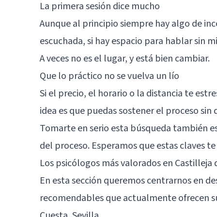
La primera sesión dice mucho
Aunque al principio siempre hay algo de inc
escuchada, si hay espacio para hablar sin m
A veces no es el lugar, y está bien cambiar.
Que lo práctico no se vuelva un lío
Si el precio, el horario o la distancia te e
idea es que puedas sostener el proceso sin 
Tomarte en serio esta búsqueda también es 
del proceso. Esperamos que estas claves te 
Los psicólogos más valorados en Castilleja 
En esta sección queremos centrarnos en de
recomendables que actualmente ofrecen sus s
Cuesta,
Sevilla
.