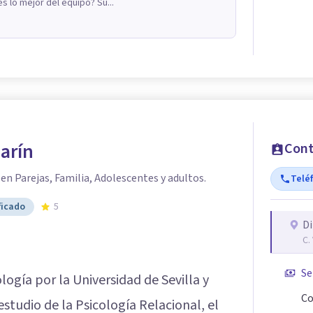
s lo mejor del equipo? Su...
arín
Cont
en Parejas, Familia, Adolescentes y adultos.
Telé
ficado
5
Di
C.
Se
logía por la Universidad de Sevilla y
Co
studio de la Psicología Relacional, el