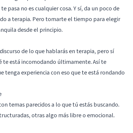
te pasa no es cualquier cosa. Y sí, da un poco de
 ido a terapia. Pero tomarte el tiempo para elegir
nquila desde el principio.
discurso de lo que hablarás en terapia, pero sí
ué te está incomodando últimamente. Así te
ue tenga experiencia con eso que te está rondando
e
a con temas parecidos a lo que tú estás buscando.
tructuradas, otras algo más libre o emocional.