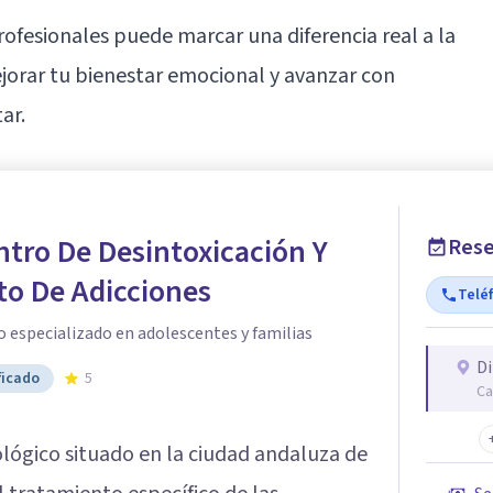
ofesionales puede marcar una diferencia real a la
ejorar tu bienestar emocional y avanzar con
ar.
tro De Desintoxicación Y
Rese
to De Adicciones
Telé
 especializado en adolescentes y familias
Di
ficado
5
Ca
ológico situado en la ciudad andaluza de