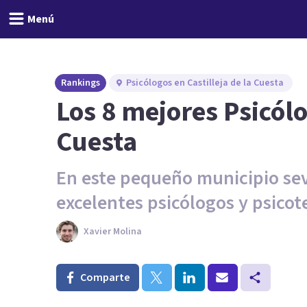
Menú
Rankings
Psicólogos en Castilleja de la Cuesta
Los 8 mejores Psicólo
Cuesta
En este pequeño municipio sev
excelentes psicólogos y psicot
Xavier Molina
Comparte