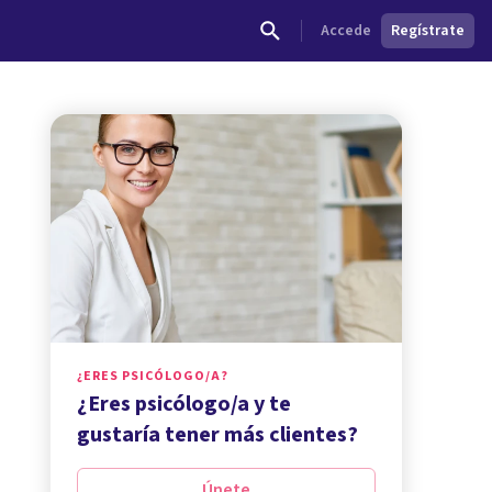
Accede
Regístrate
¿ERES PSICÓLOGO/A?
¿Eres psicólogo/a y te
gustaría tener más clientes?
Únete