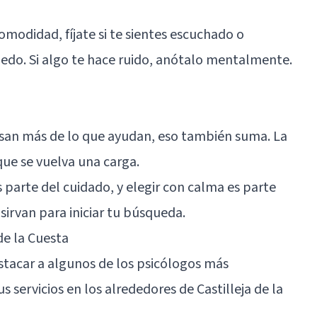
omodidad, fíjate si te sientes escuchado o
iedo. Si algo te hace ruido, anótalo mentalmente.
stresan más de lo que ayudan, eso también suma. La
que se vuelva una carga.
parte del cuidado, y elegir con calma es parte
sirvan para iniciar tu búsqueda.
de la Cuesta
stacar a algunos de los psicólogos más
ervicios en los alrededores de Castilleja de la