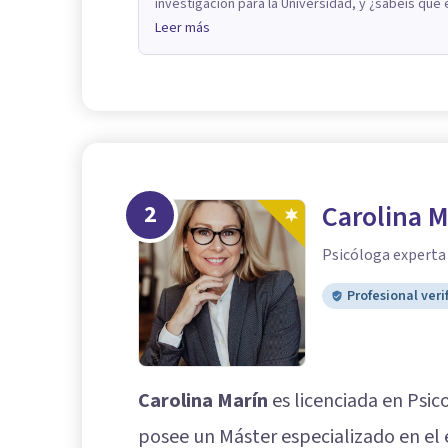
investigación para la Universidad, y ¿sabéis qué e
Leer más
2
Carolina M
Psicóloga experta 
Profesional veri
Carolina Marín
es licenciada en Psico
posee un Máster especializado en el e