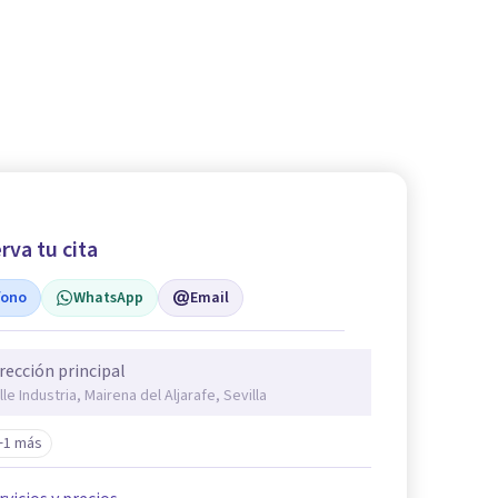
rva tu cita
fono
WhatsApp
Email
rección principal
lle Industria, Mairena del Aljarafe, Sevilla
+1 más