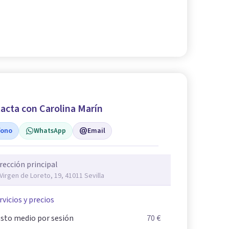
acta con Carolina Marín
fono
WhatsApp
Email
rección principal
 Virgen de Loreto, 19, 41011 Sevilla
rvicios y precios
sto medio por sesión
70 €