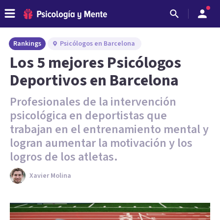
Rankings
Psicólogos en Barcelona
Los 5 mejores Psicólogos
Deportivos en Barcelona
Profesionales de la intervención
psicológica en deportistas que
trabajan en el entrenamiento mental y
logran aumentar la motivación y los
logros de los atletas.
Xavier Molina