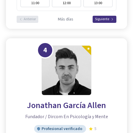
11:00
12:00
13:00
Más días
Anterior
Siguiente
4
Jonathan García Allen
Fundador / Dircom En Psicología y Mente
Profesional verificado
5