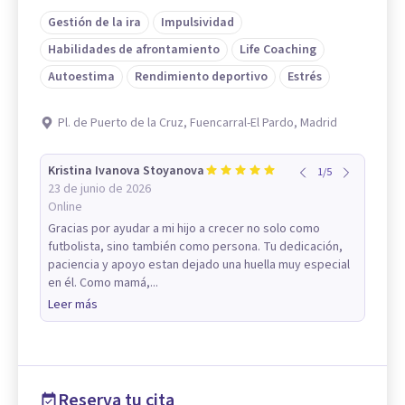
Gestión de la ira
Impulsividad
Habilidades de afrontamiento
Life Coaching
Autoestima
Rendimiento deportivo
Estrés
Pl. de Puerto de la Cruz, Fuencarral-El Pardo, Madrid
Kristina Ivanova Stoyanova
1
/
5
23 de junio de 2026
Online
Gracias por ayudar a mi hijo a crecer no solo como
futbolista, sino también como persona. Tu dedicación,
paciencia y apoyo estan dejado una huella muy especial
en él. Como mamá,...
Leer más
Reserva tu cita