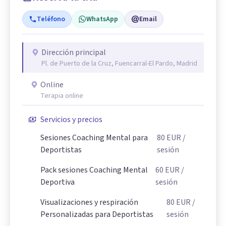
Teléfono
WhatsApp
Email
Dirección principal
Pl. de Puerto de la Cruz, Fuencarral-El Pardo, Madrid
Online
Terapia online
Servicios y precios
Sesiones Coaching Mental para
80
EUR
/
Deportistas
sesión
Pack sesiones Coaching Mental
60
EUR
/
Deportiva
sesión
Visualizaciones y respiración
80
EUR
/
Personalizadas para Deportistas
sesión