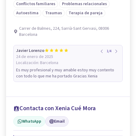
Conflictos familiares
Problemas relacionales
Autoestima
Traumas
Terapia de pareja
Carrer de Balmes, 224, Sarrià-Sant Gervasi, 08006
Barcelona
Javier Lorenzo
1
/
4
24 de enero de 2025
Localización:
Barcelona
Es muy profesional y muy amable estoy muy contento
con todo lo que me ha portado Gracias Xenia
Contacta con Xenia Cué Mora
WhatsApp
Email