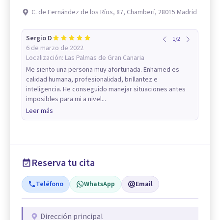
C. de Fernández de los Ríos, 87, Chamberí, 28015 Madrid
Sergio D
1
/
2
6 de marzo de 2022
Localización:
Las Palmas de Gran Canaria
Me siento una persona muy afortunada. Enhamed es
calidad humana, profesionalidad, brillantez e
inteligencia. He conseguido manejar situaciones antes
imposibles para mi a nivel...
Leer más
Reserva tu cita
Teléfono
WhatsApp
Email
Dirección principal