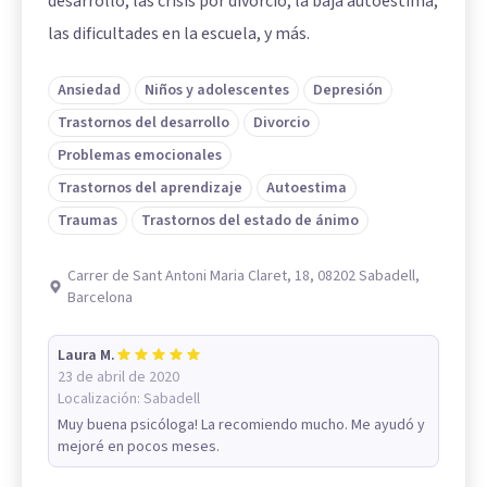
desarrollo, las crisis por divorcio, la baja autoestima,
las dificultades en la escuela, y más.
Ansiedad
Niños y adolescentes
Depresión
Trastornos del desarrollo
Divorcio
Problemas emocionales
Trastornos del aprendizaje
Autoestima
Traumas
Trastornos del estado de ánimo
Carrer de Sant Antoni Maria Claret, 18, 08202 Sabadell,
Barcelona
Laura M.
23 de abril de 2020
Localización:
Sabadell
Muy buena psicóloga! La recomiendo mucho. Me ayudó y
mejoré en pocos meses.