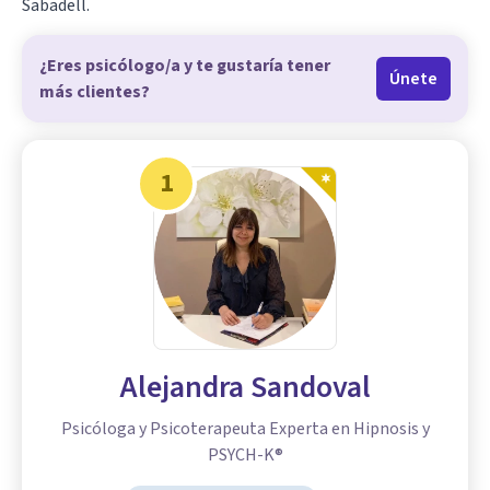
Sabadell.
¿Eres psicólogo/a y te gustaría tener
Únete
más clientes?
1
Alejandra Sandoval
Psicóloga y Psicoterapeuta Experta en Hipnosis y
PSYCH-K®