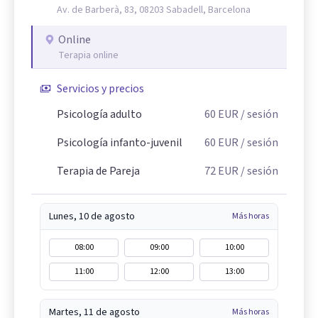
Av. de Barberà, 83, 08203 Sabadell, Barcelona
Online
Terapia online
Servicios y precios
Psicología adulto
60
EUR
/ sesión
Psicología infanto-juvenil
60
EUR
/ sesión
Terapia de Pareja
72
EUR
/ sesión
Lunes, 10 de agosto
Más horas
08:00
09:00
10:00
11:00
12:00
13:00
Martes, 11 de agosto
Más horas