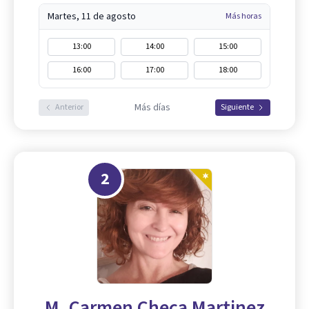
Martes, 11 de agosto
Más horas
13:00
14:00
15:00
16:00
17:00
18:00
Más días
Anterior
Siguiente
2
M. Carmen Checa Martinez