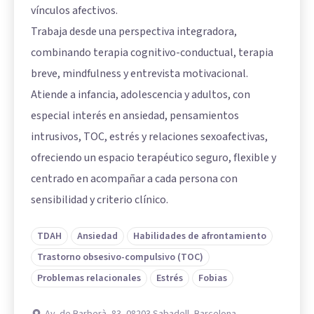
vínculos afectivos.
Trabaja desde una perspectiva integradora,
combinando terapia cognitivo-conductual, terapia
breve, mindfulness y entrevista motivacional.
Atiende a infancia, adolescencia y adultos, con
especial interés en ansiedad, pensamientos
intrusivos, TOC, estrés y relaciones sexoafectivas,
ofreciendo un espacio terapéutico seguro, flexible y
centrado en acompañar a cada persona con
sensibilidad y criterio clínico.
TDAH
Ansiedad
Habilidades de afrontamiento
Trastorno obsesivo-compulsivo (TOC)
Problemas relacionales
Estrés
Fobias
Av. de Barberà, 83, 08203 Sabadell, Barcelona