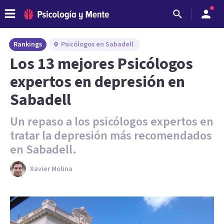
Rankings
Psicólogos en Sabadell
Los 13 mejores Psicólogos
expertos en depresión en
Sabadell
Un repaso a los psicólogos expertos en
tratar la depresión más recomendados
en Sabadell.
Xavier Molina