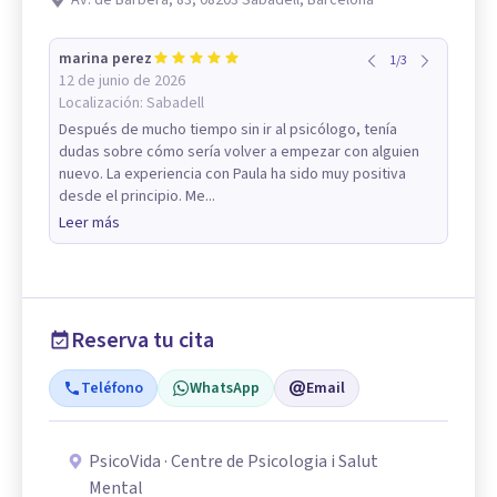
marina perez
1
/
3
12 de junio de 2026
Localización:
Sabadell
Después de mucho tiempo sin ir al psicólogo, tenía
dudas sobre cómo sería volver a empezar con alguien
nuevo. La experiencia con Paula ha sido muy positiva
desde el principio. Me...
Leer más
Reserva tu cita
Teléfono
WhatsApp
Email
PsicoVida · Centre de Psicologia i Salut
Mental