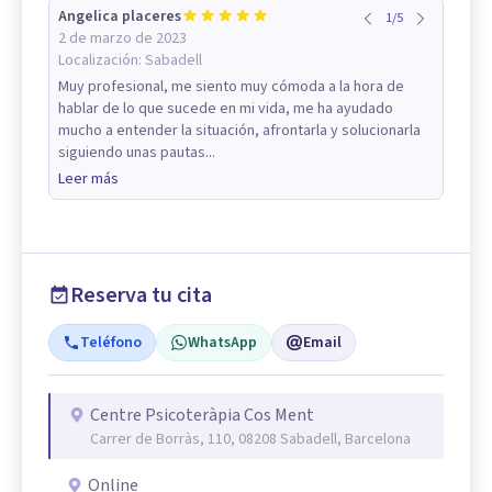
Angelica placeres
1
/
5
2 de marzo de 2023
Localización:
Sabadell
Muy profesional, me siento muy cómoda a la hora de
hablar de lo que sucede en mi vida, me ha ayudado
mucho a entender la situación, afrontarla y solucionarla
siguiendo unas pautas...
Leer más
Reserva tu cita
Teléfono
WhatsApp
Email
Centre Psicoteràpia Cos Ment
Carrer de Borràs, 110, 08208 Sabadell, Barcelona
Online