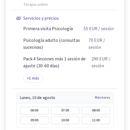
Terapia online
Servicios y precios
Primera visita Psicología
55
EUR
/ sesión
Psicología adulto (consultas
70
EUR
/
sucesivas)
sesión
Pack 4 Sesiones más 1 sesión de
290
EUR
/
ajuste (30-60 días)
sesión
+
1
más
Lunes, 10 de agosto
Más horas
06:00
07:00
08:00
09:00
10:00
11:00