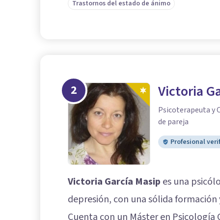
Trastornos del estado de ánimo
2
Victoria G
Psicoterapeuta y C
de pareja
Profesional veri
Victoria García Masip
es una psicólo
depresión, con una sólida formación 
Cuenta con un Máster en Psicología G