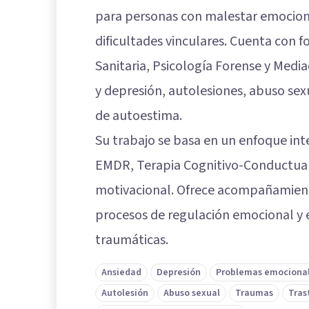
para personas con malestar emociona
dificultades vinculares. Cuenta con 
Sanitaria, Psicología Forense y Media
y depresión, autolesiones, abuso sex
de autoestima.
Su trabajo se basa en un enfoque int
EMDR, Terapia Cognitivo-Conductual,
motivacional. Ofrece acompañamient
procesos de regulación emocional y e
traumáticas.
Ansiedad
Depresión
Problemas emociona
Autolesión
Abuso sexual
Traumas
Tras