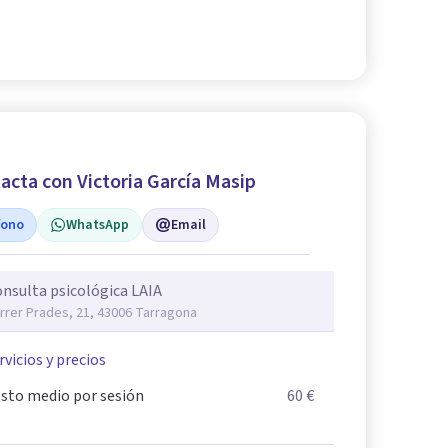
acta con Victoria García Masip
fono
WhatsApp
Email
nsulta psicológica LAIA
rrer Prades, 21, 43006 Tarragona
rvicios y precios
sto medio por sesión
60 €