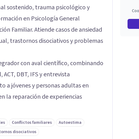
l sostenido, trauma psicológico y
Coo
formación en Psicología General
ción Familiar. Atiende casos de ansiedad
ual, trastornos disociativos y problemas
egrador con aval científico, combinando
 ACT, DBT, IFS y entrevista
o a jóvenes y personas adultas en
n la reparación de experiencias
les
Conflictos familiares
Autoestima
tornos disociativos