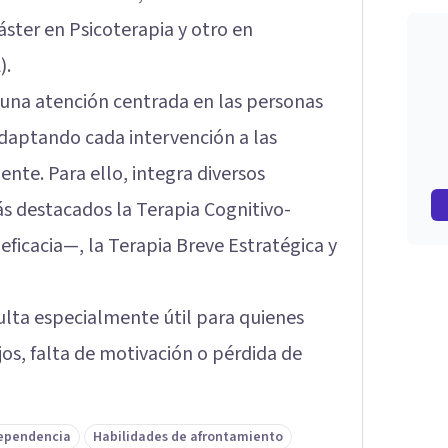
Máster en Psicoterapia y otro en
).
ce una atención centrada en las personas
adaptando cada intervención a las
ente. Para ello, integra diversos
s destacados la Terapia Cognitivo-
ficacia—, la Terapia Breve Estratégica y
lta especialmente útil para quienes
os, falta de motivación o pérdida de
ependencia
Habilidades de afrontamiento