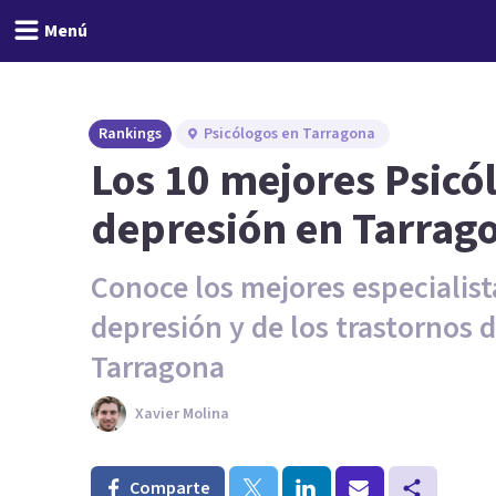
Menú
Rankings
Psicólogos en Tarragona
Los 10 mejores Psicó
depresión en Tarrag
Conoce los mejores especialist
depresión y de los trastornos 
Tarragona
Xavier Molina
Comparte