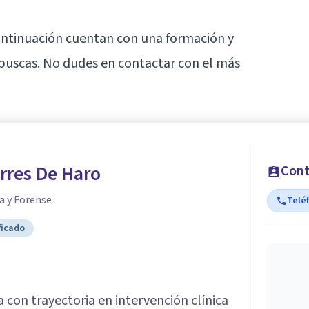
ontinuación cuentan con una formación y
buscas. No dudes en contactar con el más
orres De Haro
Cont
a y Forense
Telé
ficado
 con trayectoria en intervención clínica