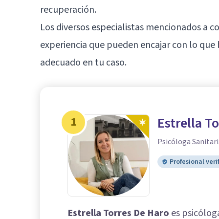
recuperación.
Los diversos especialistas mencionados a c
experiencia que pueden encajar con lo que 
adecuado en tu caso.
1
Estrella T
Psicóloga Sanitari
Profesional veri
Estrella Torres De Haro
es psicóloga