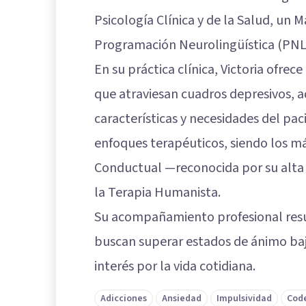
Psicología Clínica y de la Salud, un 
Programación Neurolingüística (PNL
En su práctica clínica, Victoria ofre
que atraviesan cuadros depresivos, 
características y necesidades del paci
enfoques terapéuticos, siendo los má
Conductual —reconocida por su alta e
la Terapia Humanista.
Su acompañamiento profesional resu
buscan superar estados de ánimo baj
interés por la vida cotidiana.
Adicciones
Ansiedad
Impulsividad
Cod