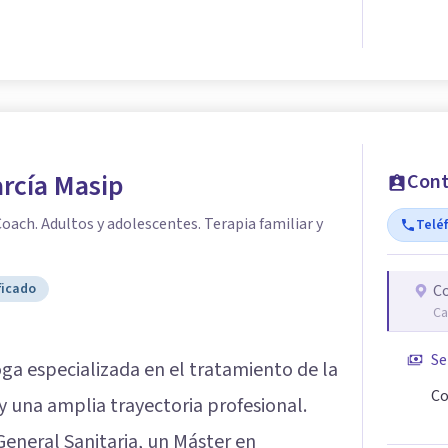
arcía Masip
Cont
oach. Adultos y adolescentes. Terapia familiar y
Telé
ficado
Co
Ca
Se
ga especializada en el tratamiento de la
Co
y una amplia trayectoria profesional.
eneral Sanitaria, un Máster en