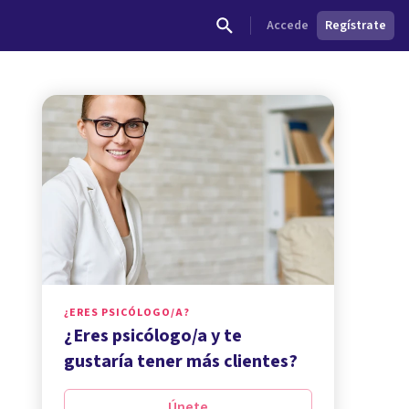
Accede
Regístrate
¿ERES PSICÓLOGO/A?
¿Eres psicólogo/a y te
gustaría tener más clientes?
Únete