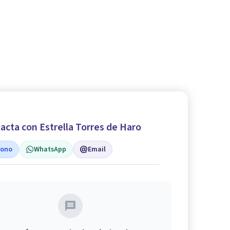
acta con Estrella Torres de Haro
fono
WhatsApp
Email