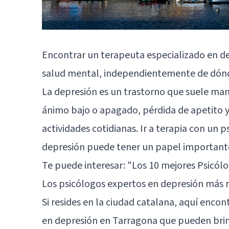
Encontrar un terapeuta especializado en de
salud mental, independientemente de dón
La depresión es un trastorno que suele man
ánimo bajo o apagado, pérdida de apetito y
actividades cotidianas. Ir a terapia con un 
depresión puede tener un papel importante
Te puede interesar:
"Los 10 mejores Psicól
Los psicólogos expertos en depresión más
Si resides en la ciudad catalana, aquí encon
en depresión en Tarragona que pueden brin