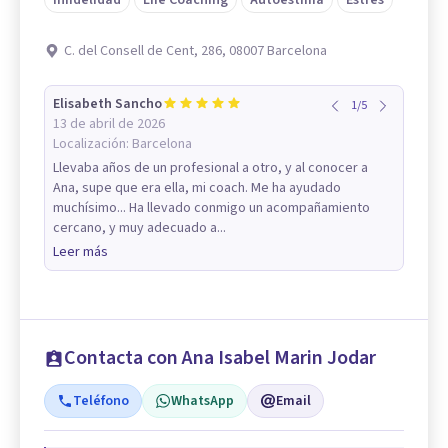
Infidelidad
Life Coaching
Autoestima
Estrés
C. del Consell de Cent, 286, 08007 Barcelona
Elisabeth Sancho
1
/
5
13 de abril de 2026
Localización:
Barcelona
Llevaba años de un profesional a otro, y al conocer a
Ana, supe que era ella, mi coach. Me ha ayudado
muchísimo... Ha llevado conmigo un acompañamiento
cercano, y muy adecuado a...
Leer más
Contacta con Ana Isabel Marin Jodar
Teléfono
WhatsApp
Email