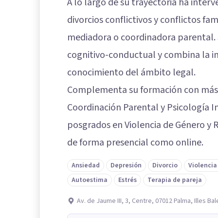
A lo largo de su trayectoria ha inter
divorcios conflictivos y conflictos fa
mediadora o coordinadora parental. 
cognitivo-conductual y combina la i
conocimiento del ámbito legal.
Complementa su formación con máste
Coordinación Parental y Psicología I
posgrados en Violencia de Género y R
de forma presencial como online.
Ansiedad
Depresión
Divorcio
Violenci
Autoestima
Estrés
Terapia de pareja
Av. de Jaume III, 3, Centre, 07012 Palma, Illes Ba