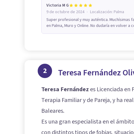
Victoria M G
·
9 de octubre de 2024
Localización:
Palma
Super profesional y muy auténtica. Muchísimas f
en Palma, Muro y Online. No dudaría en volver a c
2
Teresa Fernández Oli
Teresa Fernández
es Licenciada en 
Terapia Familiar y de Pareja, y ha re
Baleares.
Es una gran especialista en el ámbito 
con distintos tipos de fobias, situaci