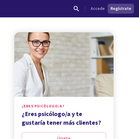
Accede
Regístrate
¿ERES PSICÓLOGO/A?
¿Eres psicólogo/a y te
gustaría tener más clientes?
Únete