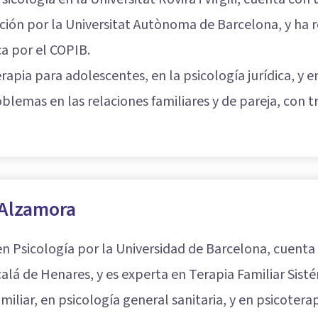
ación por la Universitat Autònoma de Barcelona, y ha 
ca por el COPIB.
rapia para adolescentes, en la psicología jurídica, y e
lemas en las relaciones familiares y de pareja, con t
 Alzamora
en Psicología por la Universidad de Barcelona, cuenta
alá de Henares, y es experta en Terapia Familiar Sisté
amiliar, en psicología general sanitaria, y en psicote