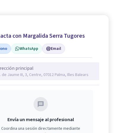
acta con Margalida Serra Tugores
fono
WhatsApp
Email
rección principal
. de Jaume III, 3, Centre, 07012 Palma, Illes Balears
Envía un mensaje al profesional
Coordina una sesión directamente mediante