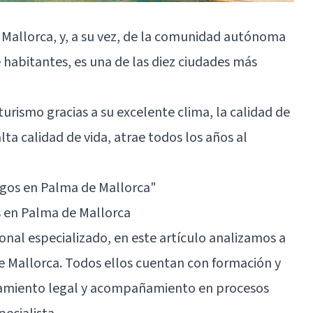
de Mallorca, y, a su vez, de la comunidad autónoma
e habitantes, es una de las diez ciudades más
rismo gracias a su excelente clima, la calidad de
ta calidad de vida, atrae todos los años al
ogos en Palma de Mallorca"
 en Palma de Mallorca
ional especializado, en este artículo analizamos a
de Mallorca. Todos ellos cuentan con formación y
soramiento legal y acompañamiento en procesos