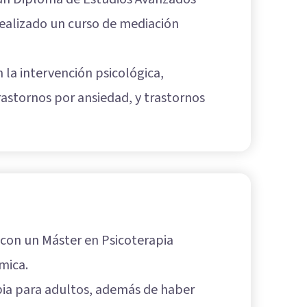
realizado un curso de mediación
n la intervención psicológica,
rastornos por ansiedad, y trastornos
 con un Máster en Psicoterapia
mica.
rapia para adultos, además de haber