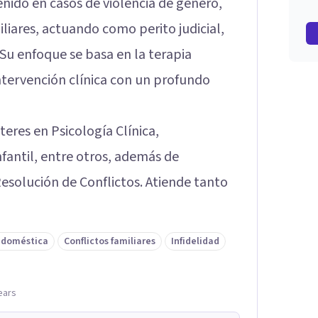
venido en casos de violencia de género,
miliares, actuando como perito judicial,
Su enfoque se basa en la terapia
ntervención clínica con un profundo
res en Psicología Clínica,
nfantil, entre otros, además de
esolución de Conflictos. Atiende tanto
a doméstica
Conflictos familiares
Infidelidad
lears