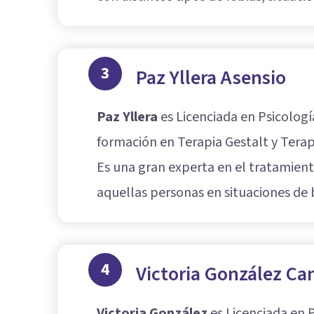
3
Paz Yllera Asensio
Paz Yllera
es Licenciada en Psicologí
formación en Terapia Gestalt y
Tera
Es una gran experta en el tratamient
aquellas personas en situaciones de 
4
Victoria González Ca
Victoria González
es Licenciada en P