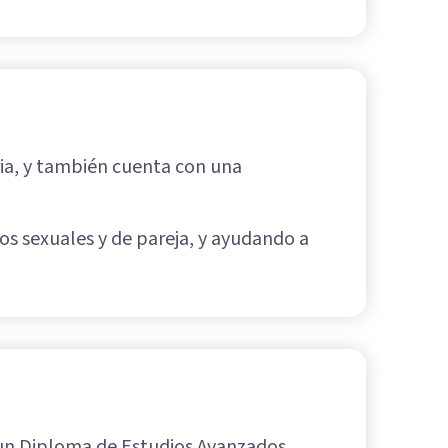
ria, y también cuenta con una
os sexuales y de pareja, y ayudando a
on un Diploma de Estudios Avanzados