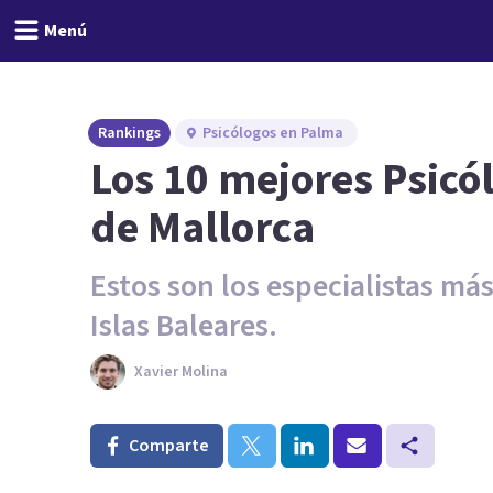
Menú
Rankings
Psicólogos en Palma
Los 10 mejores Psicó
de Mallorca
Estos son los especialistas má
Islas Baleares.
Xavier Molina
Comparte