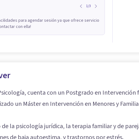
1
/
3
acilidades para agendar sesión ya que ofrece servicio
ontactar con ella!
ver
Psicología, cuenta con un Postgrado en Intervención f
alizado un Máster en Intervención en Menores y Familia,
de la psicología jurídica, la terapia familiar y de par
ones de baja autoestima, y trastornos por estrés.