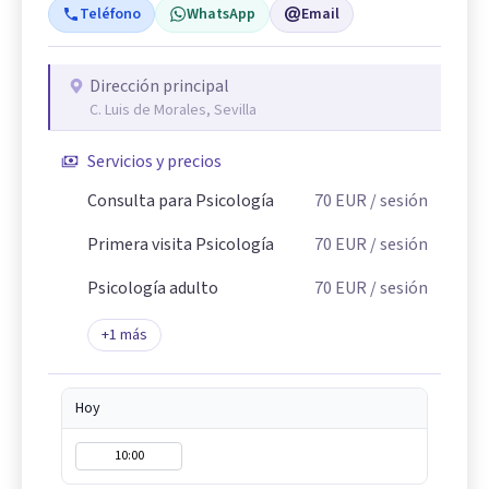
Teléfono
WhatsApp
Email
Dirección principal
C. Luis de Morales, Sevilla
Servicios y precios
Consulta para Psicología
70
EUR
/ sesión
Primera visita Psicología
70
EUR
/ sesión
Psicología adulto
70
EUR
/ sesión
+
1
más
Hoy
10:00