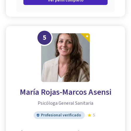
Ver perfil completo
5
María Rojas-Marcos Asensi
Psicóloga General Sanitaria
Profesional verificado
5