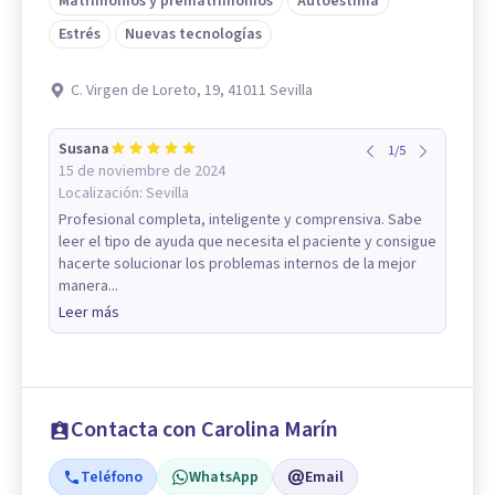
Matrimonios y prematrimonios
Autoestima
Estrés
Nuevas tecnologías
C. Virgen de Loreto, 19, 41011 Sevilla
Susana
1
/
5
15 de noviembre de 2024
Localización:
Sevilla
Profesional completa, inteligente y comprensiva. Sabe
leer el tipo de ayuda que necesita el paciente y consigue
hacerte solucionar los problemas internos de la mejor
manera...
Leer más
Contacta con Carolina Marín
Teléfono
WhatsApp
Email