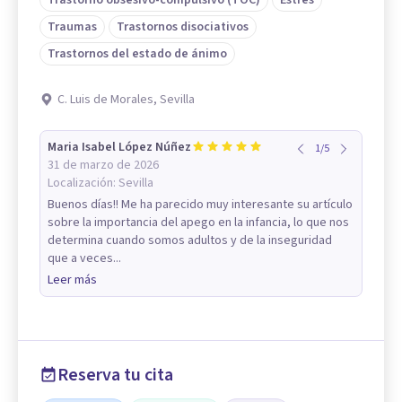
Trastorno obsesivo-compulsivo (TOC)
Estrés
Traumas
Trastornos disociativos
Trastornos del estado de ánimo
C. Luis de Morales, Sevilla
Maria Isabel López Núñez
1
/
5
31 de marzo de 2026
Localización:
Sevilla
Buenos días!! Me ha parecido muy interesante su artículo
sobre la importancia del apego en la infancia, lo que nos
determina cuando somos adultos y de la inseguridad
que a veces...
Leer más
Reserva tu cita