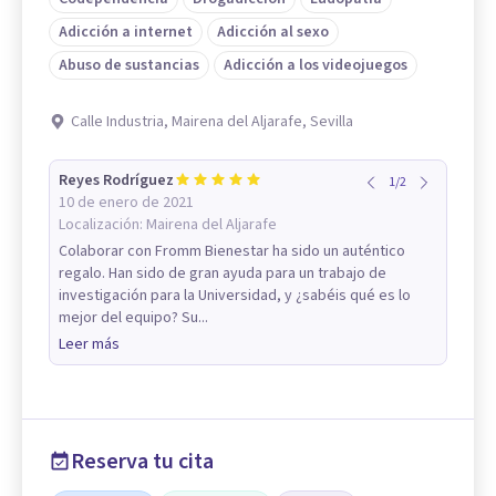
Adicción a internet
Adicción al sexo
Abuso de sustancias
Adicción a los videojuegos
Calle Industria, Mairena del Aljarafe, Sevilla
Reyes Rodríguez
1
/
2
10 de enero de 2021
Localización:
Mairena del Aljarafe
Colaborar con Fromm Bienestar ha sido un auténtico
regalo. Han sido de gran ayuda para un trabajo de
investigación para la Universidad, y ¿sabéis qué es lo
mejor del equipo? Su...
Leer más
Reserva tu cita