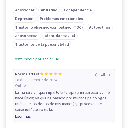
Adicciones
Ansiedad
Codependencia
Depresión
Problemas emocionales
Trastorno obsesivo-compulsivo (TOC)
Autoestima
Abuso sexual
Identidad sexual
Trastornos de la personalidad
Coste medio por sesión:
40 €
Rocio Carrera
1
/
5
18 de diciembre de 2024
Online
La manera en que imparte la terapia a mi parecer se me
hace única; ya que he pasado por muchos psicólogos
(más que los dedos de mis manos) y “procesos de
sanacion” , pero es la...
Leer más