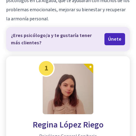
psicólogos en La Algaba, que te ayudarán con muchos de los
problemas emocionales, mejorar su bienestar y recuperar
la armonía personal.
¿Eres psicólogo/a y te gustaría tener
Únete
más clientes?
1
Regina López Riego