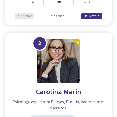
11:00
14:00
15:00
Más días
Anterior
Siguiente
2
Carolina Marín
Psicóloga experta en Parejas, Familia, Adolescentes
y adultos.