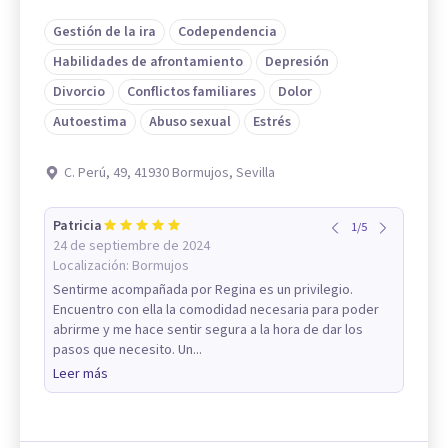
Gestión de la ira
Codependencia
Habilidades de afrontamiento
Depresión
Divorcio
Conflictos familiares
Dolor
Autoestima
Abuso sexual
Estrés
C. Perú, 49, 41930 Bormujos, Sevilla
Patricia
1
/
5
24 de septiembre de 2024
Localización:
Bormujos
Sentirme acompañada por Regina es un privilegio.
Encuentro con ella la comodidad necesaria para poder
abrirme y me hace sentir segura a la hora de dar los
pasos que necesito. Un...
Leer más