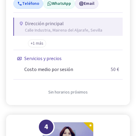
Teléfono
WhatsApp
Email
Dirección principal
Calle Industria, Mairena del Aljarafe, Sevilla
+1 más
Servicios y precios
Costo medio por sesión
50 €
Sin horarios próximos
4