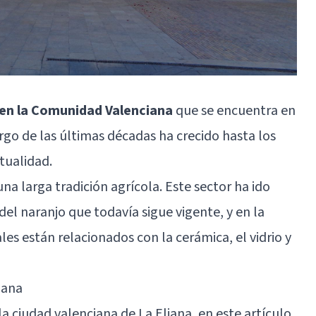
 en la Comunidad Valenciana
que se encuentra en
rgo de las últimas décadas ha crecido hasta los
tualidad.
na larga tradición agrícola. Este sector ha ido
el naranjo que todavía sigue vigente, y en la
les están relacionados con la cerámica, el vidrio y
iana
la ciudad valenciana de La Eliana, en este artículo