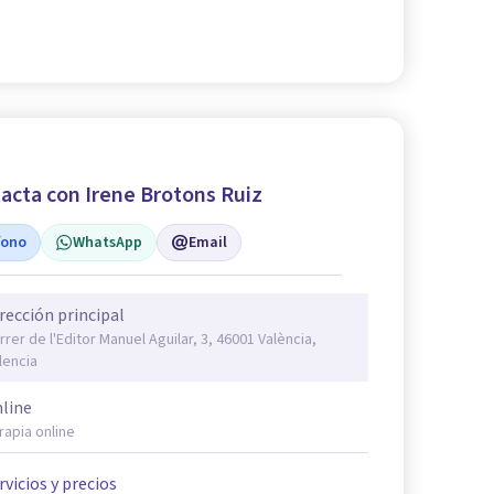
acta con Irene Brotons Ruiz
fono
WhatsApp
Email
rección principal
rrer de l'Editor Manuel Aguilar, 3, 46001 València,
lencia
line
rapia online
rvicios y precios