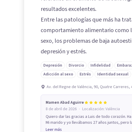
resultados excelentes.
Entre las patologías que más ha trat
comportamiento alimentario como la b
sexo, los problemas de baja autoesti
depresión y estrés.
Depresión
Divorcio
Infidelidad
Embaraz
Adicción al sexo
Estrés
Identidad sexual
Av. del Regne de València, 90, Quatre Carreres, 
Mamen Abad Aguirre
·
8 de abril de 2026
Localización:
València
Quiero dar las gracias a Luis de todo corazón. Ha
Mi marido y yo llevábamos 27 años juntos, pero la
Leer más