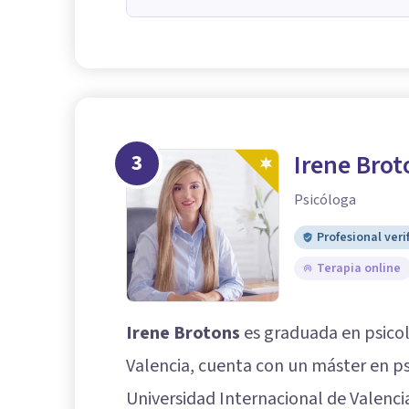
3
Irene Brot
Psicóloga
Profesional veri
Terapia online
Irene Brotons
es graduada en psicol
Valencia, cuenta con un máster en psi
Universidad Internacional de Valencia