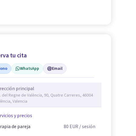
rva tu cita
fono
WhatsApp
Email
rección principal
. del Regne de València, 90, Quatre Carreres, 46004
lència, Valencia
rvicios y precios
rapia de pareja
80
EUR
/ sesión