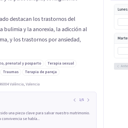
Lunes
ado destacan los trastornos del
ulimia y la anorexia, la adicción al
Marte
ma, y los trastornos por ansiedad,
o, prenatal y posparto
Terapia sexual
Ante
Traumas
Terapia de pareja
46004 València, Valencia
1
/
5
 sido una pieza clave para salvar nuestro matrimonio.
 convivencia se había...