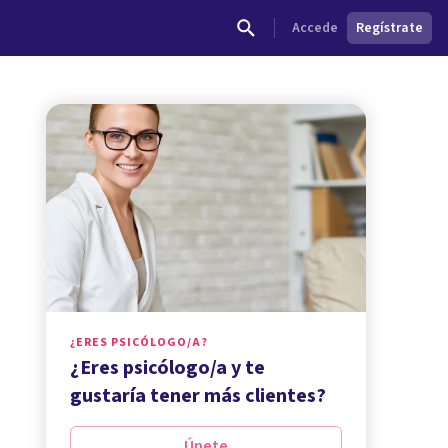
Accede
Regístrate
¿ERES PSICÓLOGO/A?
¿Eres psicólogo/a y te
gustaría tener más clientes?
Únete