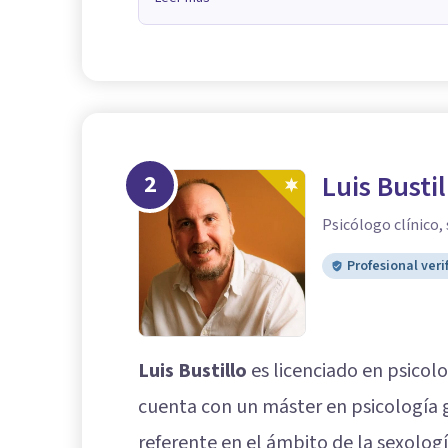
2
Luis Busti
Psicólogo clínico,
Profesional veri
Luis Bustillo
es licenciado en psicolo
cuenta con un máster en psicología g
referente en el ámbito de la sexologí