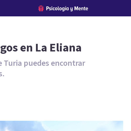
ogos en La Eliana
e Turia puedes encontrar
s.