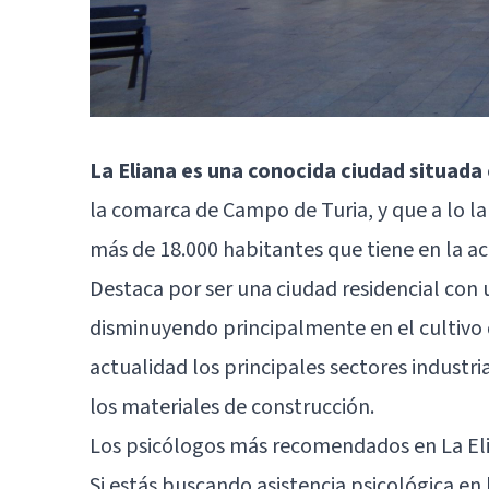
La Eliana es una conocida ciudad situada
la comarca de Campo de Turia, y que a lo la
más de 18.000 habitantes que tiene en la ac
Destaca por ser una ciudad residencial con u
disminuyendo principalmente en el cultivo d
actualidad los principales sectores industria
los materiales de construcción.
Los psicólogos más recomendados en La El
Si estás buscando asistencia psicológica en 