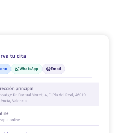
rva tu cita
fono
WhatsApp
Email
rección principal
ssatge Dr. Bartual Moret, 4, El Pla del Real, 46010
lència, Valencia
line
rapia online