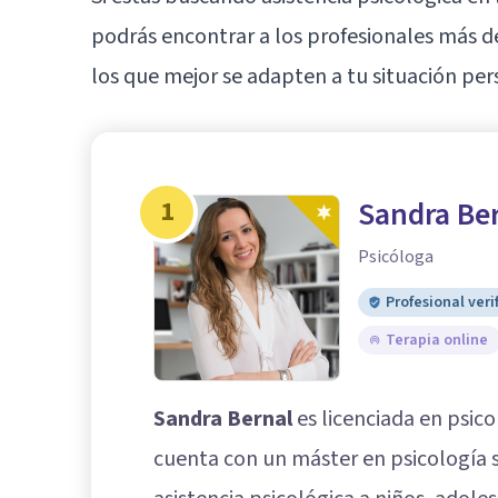
podrás encontrar a los profesionales más d
los que mejor se adapten a tu situación per
1
Sandra Be
Psicóloga
Profesional veri
Terapia online
Sandra Bernal
es licenciada en psico
cuenta con un máster en psicología san