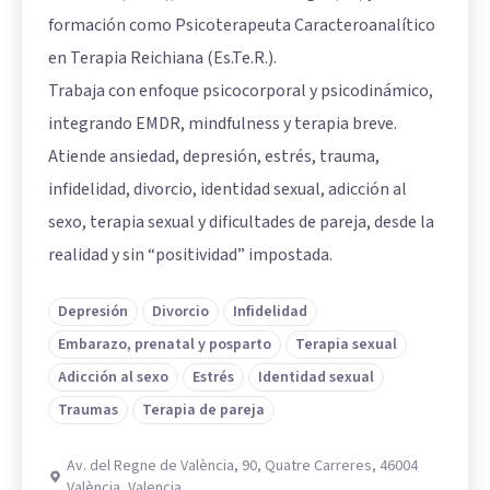
formación como Psicoterapeuta Caracteroanalítico
en Terapia Reichiana (Es.Te.R.).
Trabaja con enfoque psicocorporal y psicodinámico,
integrando EMDR, mindfulness y terapia breve.
Atiende ansiedad, depresión, estrés, trauma,
infidelidad, divorcio, identidad sexual, adicción al
sexo, terapia sexual y dificultades de pareja, desde la
realidad y sin “positividad” impostada.
Depresión
Divorcio
Infidelidad
Embarazo, prenatal y posparto
Terapia sexual
Adicción al sexo
Estrés
Identidad sexual
Traumas
Terapia de pareja
Av. del Regne de València, 90, Quatre Carreres, 46004
València, Valencia