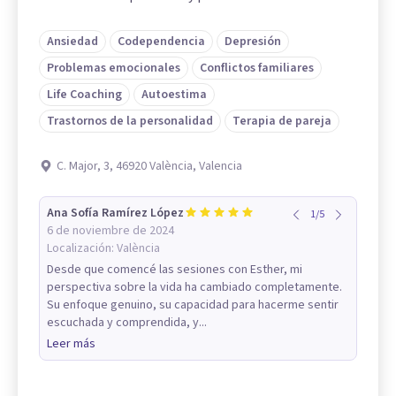
Ansiedad
Codependencia
Depresión
Problemas emocionales
Conflictos familiares
Life Coaching
Autoestima
Trastornos de la personalidad
Terapia de pareja
C. Major, 3, 46920 València, Valencia
Ana Sofía Ramírez López
1
/
5
6 de noviembre de 2024
Localización:
València
Desde que comencé las sesiones con Esther, mi
perspectiva sobre la vida ha cambiado completamente.
Su enfoque genuino, su capacidad para hacerme sentir
escuchada y comprendida, y...
Leer más