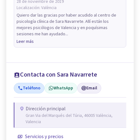
28 de noviembre de 2019
Localización:
València
Quiero dar las gracias por haber acudido al centro de
psicología clínica de Sara Navarrete. Allí están los
mejores psicólogos de Valencia y en poquísimas
sesiones me han ayudado...
Leer más
Contacta con Sara Navarrete
Teléfono
WhatsApp
Email
Dirección principal
Gran Via del Marqués del Túria, 46005 València,
Valencia
Servicios y precios