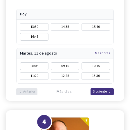
Hoy
13:30
14:35
15:40
16:45
Martes, 11 de agosto
Más horas
08:05
09:10
10:15
11:20
12:25
13:30
Más días
Anterior
Siguiente
4