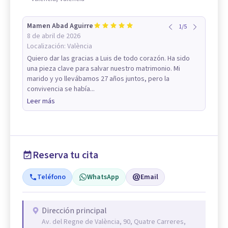
Mamen Abad Aguirre
1
/
5
8 de abril de 2026
Localización:
València
Quiero dar las gracias a Luis de todo corazón. Ha sido
una pieza clave para salvar nuestro matrimonio. Mi
marido y yo llevábamos 27 años juntos, pero la
convivencia se había...
Leer más
Reserva tu cita
Teléfono
WhatsApp
Email
Dirección principal
Av. del Regne de València, 90, Quatre Carreres,