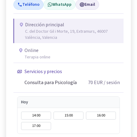
Teléfono
WhatsApp
Email
Dirección principal
C. del Doctor Gil i Morte, 19, Extramurs, 46007
València, Valencia
Online
Terapia online
Servicios y precios
Consulta para Psicología
70
EUR
/ sesión
Hoy
14:00
15:00
16:00
17:00