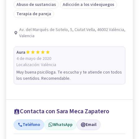
Abuso de sustancias
Adicción a los videojuegos
Terapia de pareja
Av. del Marqués de Sotelo, 5, Ciutat Vella, 46002 València,
Valencia
Aura
4 de mayo de 2020
Localización:
València
Muy buena psicóloga. Te escucha y te atiende con todos
los sentidos. Recomendable.
Contacta con Sara Meca Zapatero
Teléfono
WhatsApp
Email