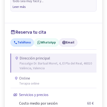
todo sea muy fácil y...
Leer más
Reserva tu cita
Teléfono
WhatsApp
Email
Dirección principal
Passatge Dr. Bartual Moret, 4, El Pla del Real, 46010
València, Valencia
Online
Terapia online
Servicios y precios
Costo medio por sesión
60 €