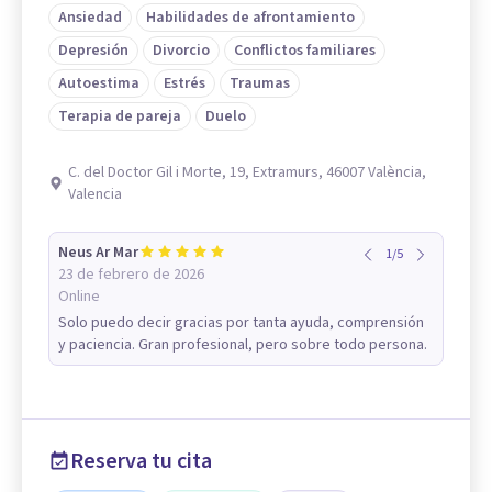
Ansiedad
Habilidades de afrontamiento
Depresión
Divorcio
Conflictos familiares
Autoestima
Estrés
Traumas
Terapia de pareja
Duelo
C. del Doctor Gil i Morte, 19, Extramurs, 46007 València,
Valencia
Neus Ar Mar
1
/
5
23 de febrero de 2026
Online
Solo puedo decir gracias por tanta ayuda, comprensión
y paciencia. Gran profesional, pero sobre todo persona.
Reserva tu cita