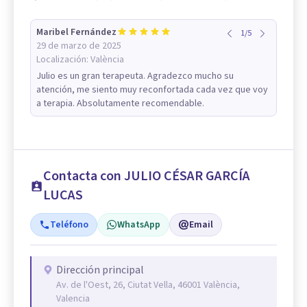
Maribel Fernández
1
/
5
29 de marzo de 2025
Localización:
València
Julio es un gran terapeuta. Agradezco mucho su
atención, me siento muy reconfortada cada vez que voy
a terapia. Absolutamente recomendable.
Contacta con JULIO CÉSAR GARCÍA
LUCAS
Teléfono
WhatsApp
Email
Dirección principal
Av. de l'Oest, 26, Ciutat Vella, 46001 València,
Valencia