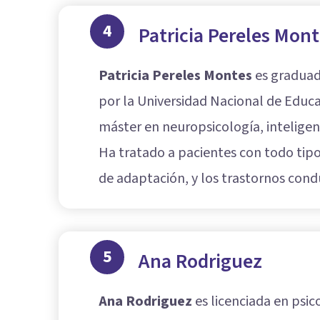
4
Patricia Pereles Mon
Patricia Pereles Montes
es graduad
por la Universidad Nacional de Educac
máster en neuropsicología, inteligen
Ha tratado a pacientes con todo tipo
de adaptación, y los trastornos con
5
Ana Rodriguez
Ana Rodriguez
es licenciada en psic