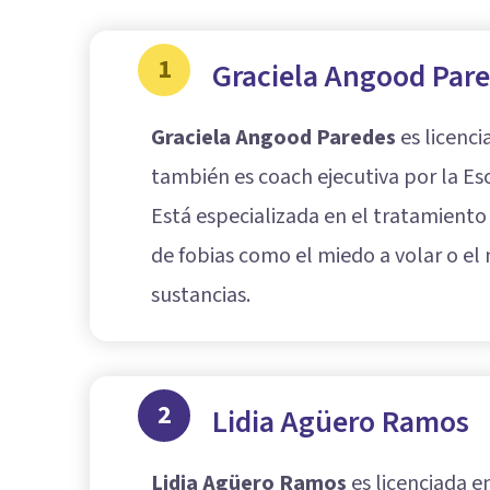
1
Graciela Angood Par
Graciela Angood Paredes
es licenci
también es coach ejecutiva por la Es
Está especializada en el tratamiento
de fobias como el miedo a volar o el 
sustancias.
2
Lidia Agüero Ramos
Lidia Agüero Ramos
es licenciada e