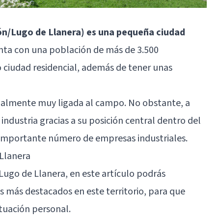
ión/Lugo de Llanera) es una pequeña ciudad
uenta con una población de más de 3.500
ciudad residencial, además de tener unas
nalmente muy ligada al campo. No obstante, a
industria gracias a su posición central dentro del
 importante número de empresas industriales.
Llanera
 Lugo de Llanera, en este artículo podrás
s más destacados en este territorio, para que
ituación personal.