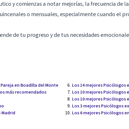
ico y comienzas a notar mejorías, la frecuencia de la
quincenales o mensuales, especialmente cuando el pro
epende de tu progreso y de tus necesidades emocionale
Pareja en Boadilla del Monte
Los 14 mejores Psicólogos e
logos más recomendados
Los 10 mejores Psicólogos 
Los 10 mejores Psicólogos 
no
Los 3 mejores Psicólogos e
 Madrid
Los 6 mejores Psicólogos e