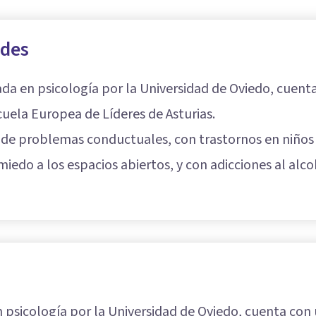
edes
ada en psicología por la Universidad de Oviedo, cuen
cuela Europea de Líderes de Asturias.
 de problemas conductuales, con trastornos en niños 
miedo a los espacios abiertos, y con adicciones al alco
n psicología por la Universidad de Oviedo, cuenta con 