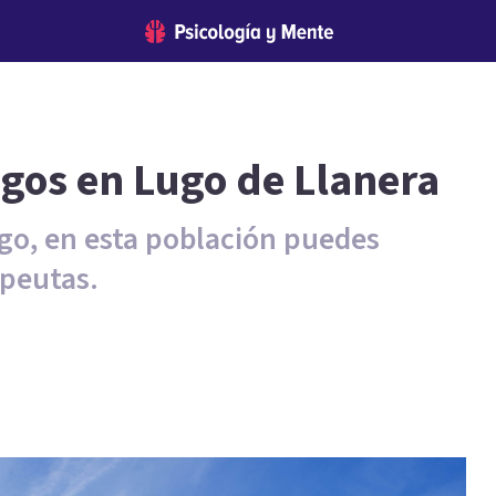
ogos en Lugo de Llanera
ugo, en esta población puedes
apeutas.