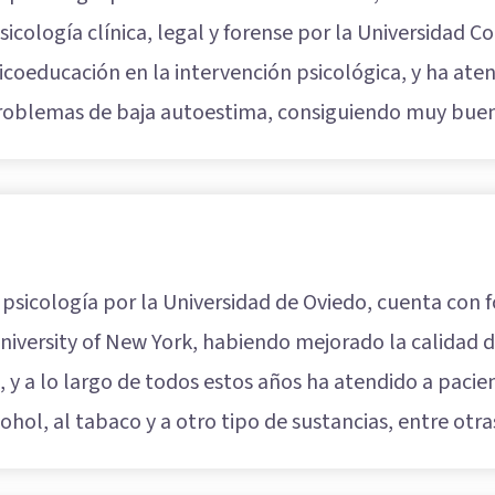
icología clínica, legal y forense por la Universidad 
psicoeducación en la intervención psicológica, y ha a
 problemas de baja autoestima, consiguiendo muy buen
 psicología por la Universidad de Oviedo, cuenta con 
niversity of New York, habiendo mejorado la calidad 
, y a lo largo de todos estos años ha atendido a paci
cohol, al tabaco y a otro tipo de sustancias, entre otr