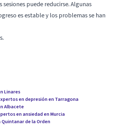
s sesiones puede reducirse. Algunas
greso es estable y los problemas se han
s.
n Linares
expertos en depresión en Tarragona
en Albacete
xpertos en ansiedad en Murcia
n Quintanar de la Orden