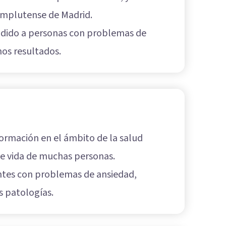
Complutense de Madrid.
tendido a personas con problemas de
os resultados.
formación en el ámbito de la salud
de vida de muchas personas.
entes con problemas de ansiedad,
as patologías.