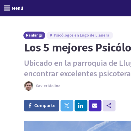
Menú
Rankings
Psicólogos en Lugo de Llanera
Los 5 mejores Psicól
Ubicado en la parroquia de Ll
encontrar excelentes psicoter
Xavier Molina
Comparte