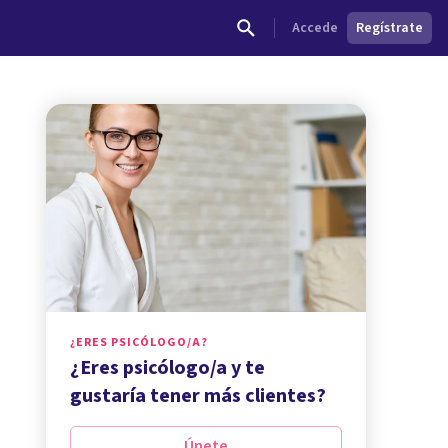
Accede
Regístrate
¿ERES PSICÓLOGO/A?
¿Eres psicólogo/a y te
gustaría tener más clientes?
Únete