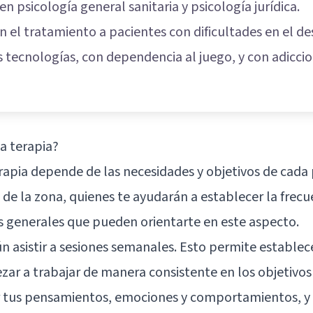
n psicología general sanitaria y psicología jurídica.
n el tratamiento a pacientes con dificultades en el 
 tecnologías, con dependencia al juego, y con adiccio
a terapia?
erapia depende de las necesidades y objetivos de cada 
de la zona, quienes te ayudarán a establecer la frec
s generales que pueden orientarte en este aspecto.
ún asistir a sesiones semanales. Esto permite estable
zar a trabajar de manera consistente en los objetivos
r tus pensamientos, emociones y comportamientos, y a