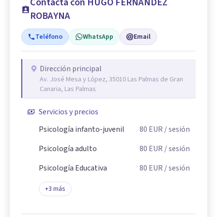
Contacta con HUGO FERNÁNDEZ
ROBAYNA
Teléfono
WhatsApp
Email
Dirección principal
Av. José Mesa y López, 35010 Las Palmas de Gran
Canaria, Las Palmas
Servicios y precios
Psicología infanto-juvenil
80
EUR
/ sesión
Psicología adulto
80
EUR
/ sesión
Psicología Educativa
80
EUR
/ sesión
+
3
más