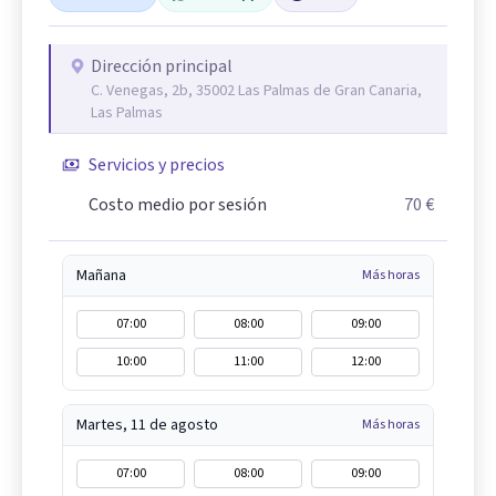
Dirección principal
C. Venegas, 2b, 35002 Las Palmas de Gran Canaria,
Las Palmas
Servicios y precios
Costo medio por sesión
70 €
Mañana
Más horas
07:00
08:00
09:00
10:00
11:00
12:00
Martes, 11 de agosto
Más horas
07:00
08:00
09:00