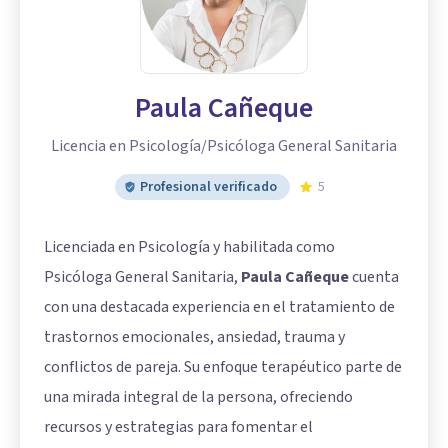
Paula Cañeque
Licencia en Psicología/Psicóloga General Sanitaria
Profesional verificado
5
Licenciada en Psicología y habilitada como
Psicóloga General Sanitaria,
Paula Cañeque
cuenta
con una destacada experiencia en el tratamiento de
trastornos emocionales, ansiedad, trauma y
conflictos de pareja. Su enfoque terapéutico parte de
una mirada integral de la persona, ofreciendo
recursos y estrategias para fomentar el