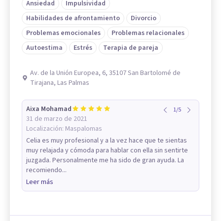
Ansiedad
Impulsividad
Habilidades de afrontamiento
Divorcio
Problemas emocionales
Problemas relacionales
Autoestima
Estrés
Terapia de pareja
Av. de la Unión Europea, 6, 35107 San Bartolomé de
Tirajana, Las Palmas
Aixa Mohamad
1
/
5
31 de marzo de 2021
Localización:
Maspalomas
Celia es muy profesional y a la vez hace que te sientas
muy relajada y cómoda para hablar con ella sin sentirte
juzgada. Personalmente me ha sido de gran ayuda. La
recomiendo...
Leer más