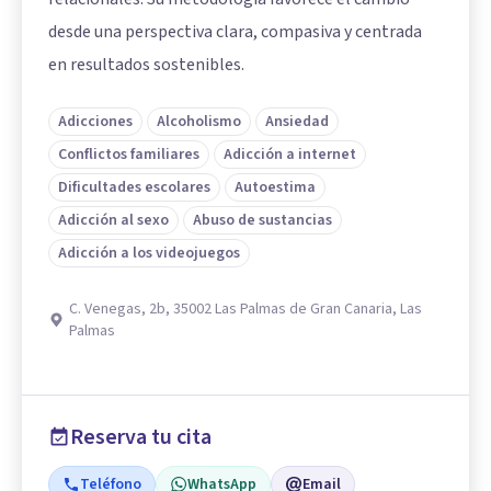
desde una perspectiva clara, compasiva y centrada
en resultados sostenibles.
Adicciones
Alcoholismo
Ansiedad
Conflictos familiares
Adicción a internet
Dificultades escolares
Autoestima
Adicción al sexo
Abuso de sustancias
Adicción a los videojuegos
C. Venegas, 2b, 35002 Las Palmas de Gran Canaria, Las
Palmas
Reserva tu cita
Teléfono
WhatsApp
Email