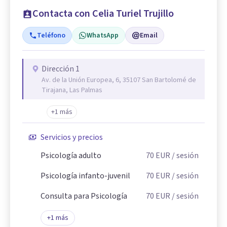
Contacta con Celia Turiel Trujillo
Teléfono
WhatsApp
Email
Dirección 1
Av. de la Unión Europea, 6, 35107 San Bartolomé de
Tirajana, Las Palmas
+1 más
Servicios y precios
Psicología adulto
70
EUR
/ sesión
Psicología infanto-juvenil
70
EUR
/ sesión
Consulta para Psicología
70
EUR
/ sesión
+
1
más